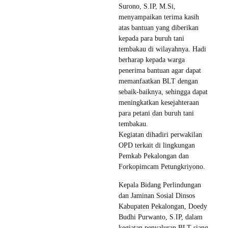
Surono, S.IP, M.Si,
menyampaikan terima kasih
atas bantuan yang diberikan
kepada para buruh tani
tembakau di wilayahnya. Hadi
berharap kepada warga
penerima bantuan agar dapat
memanfaatkan BLT dengan
sebaik-baiknya, sehingga dapat
meningkatkan kesejahteraan
para petani dan buruh tani
tembakau.
Kegiatan dihadiri perwakilan
OPD terkait di lingkungan
Pemkab Pekalongan dan
Forkopimcam Petungkriyono.
Kepala Bidang Perlindungan
dan Jaminan Sosial Dinsos
Kabupaten Pekalongan, Doedy
Budhi Purwanto, S.IP, dalam
kegiatan penyaluran BLT siang