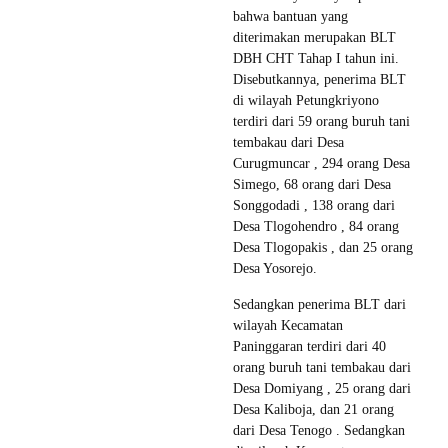
bahwa bantuan yang
diterimakan merupakan BLT
DBH CHT Tahap I tahun ini.
Disebutkannya, penerima BLT
di wilayah Petungkriyono
terdiri dari 59 orang buruh tani
tembakau dari Desa
Curugmuncar , 294 orang Desa
Simego, 68 orang dari Desa
Songgodadi , 138 orang dari
Desa Tlogohendro , 84 orang
Desa Tlogopakis , dan 25 orang
Desa Yosorejo.
Sedangkan penerima BLT dari
wilayah Kecamatan
Paninggaran terdiri dari 40
orang buruh tani tembakau dari
Desa Domiyang , 25 orang dari
Desa Kaliboja, dan 21 orang
dari Desa Tenogo . Sedangkan