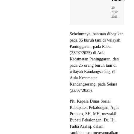
20
NOV
2025
Sebelumnya, bantuan dibagikan
pada 86 buruh tani di wilayah
Paninggaran, pada Rabu
(23/07/2025) di Aula
Kecamatan Paninggaran, dan
pada 25 orang buruh tani di
wilayah Kandangserang, di
Aula Kecamatan
Kandangserang, pada Selasa
(22/07/2025).
Plt. Kepala Dinas Sosial
Kabupaten Pekalongan, Agus
Pranoto, SH, MH, mewakili
Bupati Pekalongan, Dr. Hj.
Fadia Arafiq, dalam
sambutannya menyampaikan