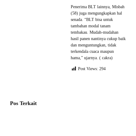
Penerima BLT lainnya, Misbah
(58) juga mengungkapkan hal
senada. “BLT bisa untuk
tambahan modal tanam
tembakau. Mudah-mudahan
hasil panen nantinya cukup baik
dan menguntungkan, tidak
terkendala cuaca maupun
hama,” ujarnya. ( cakra)
Post Views:
294
Pos Terkait