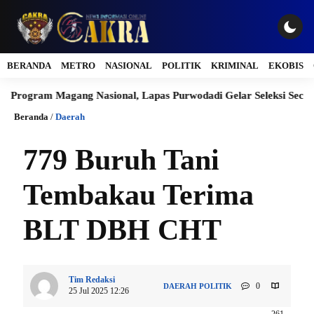
BERANDA
METRO
NASIONAL
POLITIK
KRIMINAL
EKOBIS
Magang Nasional, Lapas Purwodadi Gelar Seleksi Secara Transpara
Beranda
/
Daerah
779 Buruh Tani
Tembakau Terima
BLT DBH CHT
Tim Redaksi
0
DAERAH
POLITIK
25 Jul 2025 12:26