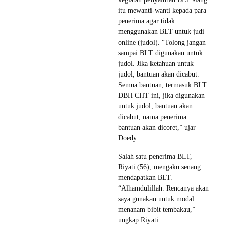
itu mewanti-wanti kepada para
penerima agar tidak
menggunakan BLT untuk judi
online (judol). “Tolong jangan
sampai BLT digunakan untuk
judol. Jika ketahuan untuk
judol, bantuan akan dicabut.
Semua bantuan, termasuk BLT
DBH CHT ini, jika digunakan
untuk judol, bantuan akan
dicabut, nama penerima
bantuan akan dicoret,” ujar
Doedy.
Salah satu penerima BLT,
Riyati (56), mengaku senang
mendapatkan BLT.
“Alhamdulillah. Rencanya akan
saya gunakan untuk modal
menanam bibit tembakau,”
ungkap Riyati.