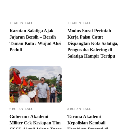
1 TAHUN LALU
1 TAHUN LALU
Karutan Salatiga Ajak
Modus Surat Perintah
Jajaran Bersih – Bersih
Kerja Palsu Catut
Taman Kota : Wujud Aksi
Dispangtan Kota Salatiga,
Peduli
Pengusaha Katering di
Salatiga Hampir Tertipu
6 BULAN LALU
8 BULAN LALU
Gubernur Akademi
Taruna Akademi
Militer Cek Kesiapan Tim
Kepolisian Kembali