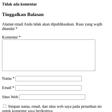
Tidak ada komentar
Tinggalkan Balasan
Alamat email Anda tidak akan dipublikasikan.
Ruas yang wajib
ditandai
*
Komentar
*
Nama
*
Email
*
Situs Web
Simpan nama, email, dan situs web saya pada peramban ini
untuk komentar saya berikutnya.