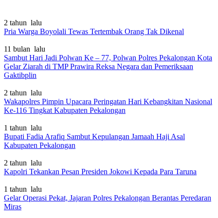
2 tahun lalu
Pria Warga Boyolali Tewas Tertembak Orang Tak Dikenal
11 bulan lalu
Sambut Hari Jadi Polwan Ke – 77, Polwan Polres Pekalongan Kota
Gelar Ziarah di TMP Prawira Reksa Negara dan Pemeriksaan
Gaktibplin
2 tahun lalu
Wakapolres Pimpin Upacara Peringatan Hari Kebangkitan Nasional
Ke-116 Tingkat Kabupaten Pekalongan
1 tahun lalu
Bupati Fadia Arafiq Sambut Kepulangan Jamaah Haji Asal
Kabupaten Pekalongan
2 tahun lalu
Kapolri Tekankan Pesan Presiden Jokowi Kepada Para Taruna
1 tahun lalu
Gelar Operasi Pekat, Jajaran Polres Pekalongan Berantas Peredaran
Miras