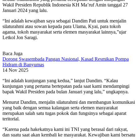
Wakil Presiden Republik Indonesia KH Ma’ruf Amin tanggal 27
Januari 2024 yang lalu.
“Ini adalah kewajiban saya sebagai Dandim Pati untuk menjalin
silaturahmi atau sowan kepada para Ulama, Kyai, para tokoh
agama, tokoh masyarakat serta elemen masyarakat lainnya,”ujar
Letkol Jon Saragi.
Baca Juga
Dorong Swasembada Pangan Nasional, Kasad Resmikan Pompa
Hidram di Banyumas
14 Nov 2025
“Ini adalah kunjungan yang kedua,” lanjut Dandim. “Kalau
kunjungan yang pertama bertepatan pada saat kami mendampingi
bapak Wakil Presiden pada bulan Januari yang lalu,” ungkapnya.
Menurut Dandim, menjalin silaturahmi dan membangun komunikasi
yang baik dengan semua kalangan serta elemen masyarakat
merupakan salah satu tugas pokok dan fungsinya sebagai aparat
teritorial.
“Karena pada hakekatnya kami ini TNI yang berasal dari rakyat,
dan suatu saat akan kembali ke masyarakat. Kewajiban kami bersatu