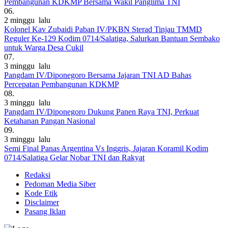
Pembangunan KDKMP Bersama Wakil Panglima TNI
06.
2 minggu lalu
Kolonel Kav Zubaidi Paban IV/PKBN Sterad Tinjau TMMD
Reguler Ke-129 Kodim 0714/Salatiga, Salurkan Bantuan Sembako
untuk Warga Desa Cukil
07.
3 minggu lalu
Pangdam IV/Diponegoro Bersama Jajaran TNI AD Bahas
Percepatan Pembangunan KDKMP
08.
3 minggu lalu
Pangdam IV/Diponegoro Dukung Panen Raya TNI, Perkuat
Ketahanan Pangan Nasional
09.
3 minggu lalu
Semi Final Panas Argentina Vs Inggris, Jajaran Koramil Kodim
0714/Salatiga Gelar Nobar TNI dan Rakyat
Redaksi
Pedoman Media Siber
Kode Etik
Disclaimer
Pasang Iklan