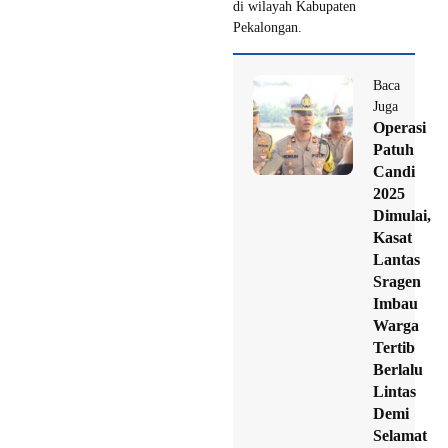
di wilayah Kabupaten
Pekalongan.
Baca
Juga
Operasi
Patuh
Candi
2025
Dimulai,
Kasat
Lantas
Sragen
Imbau
Warga
Tertib
Berlalu
Lintas
Demi
Selamat