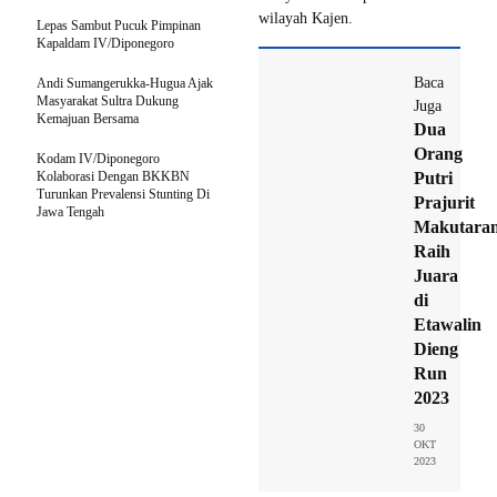
wilayah Kajen.
Lepas Sambut Pucuk Pimpinan
Kapaldam IV/Diponegoro
Baca
Andi Sumangerukka-Hugua Ajak
Masyarakat Sultra Dukung
Juga
Kemajuan Bersama
Dua
Orang
Kodam IV/Diponegoro
Kolaborasi Dengan BKKBN
Putri
Turunkan Prevalensi Stunting Di
Prajurit
Jawa Tengah
Makutara
Raih
Juara
di
Etawalin
Dieng
Run
2023
30
OKT
2023