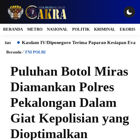
BERANDA
METRO
NASIONAL
POLITIK
KRIMINAL
EKOBIS
Kasdam IV/Diponegoro Terima Paparan Kesiapan Evaluasi Pr
Beranda
/
TNI POLRI
Puluhan Botol Miras
Diamankan Polres
Pekalongan Dalam
Giat Kepolisian yang
Dioptimalkan