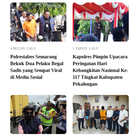
4 BULAN LALU
1 TAHUN LALU
Polrestabes Semarang
Kapolres Pimpin Upacara
Bekuk Dua Pelaku Begal
Peringatan Hari
Sadis yang Sempat Viral
Kebangkitan Nasional Ke-
di Media Sosial
117 Tingkat Kabupaten
Pekalongan