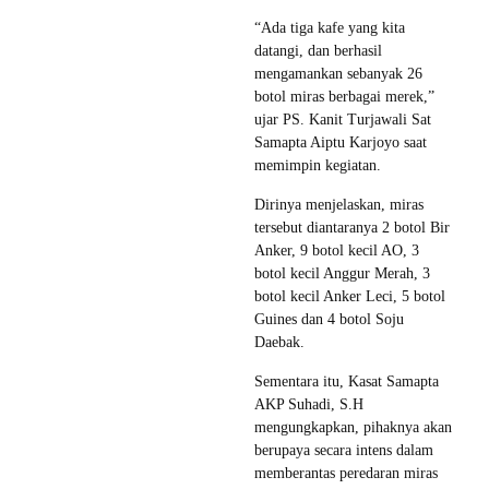
“Ada tiga kafe yang kita
datangi, dan berhasil
mengamankan sebanyak 26
botol miras berbagai merek,”
ujar PS. Kanit Turjawali Sat
Samapta Aiptu Karjoyo saat
memimpin kegiatan.
Dirinya menjelaskan, miras
tersebut diantaranya 2 botol Bir
Anker, 9 botol kecil AO, 3
botol kecil ⁠Anggur Merah, 3
botol kecil ⁠Anker Leci, 5 botol
⁠Guines dan 4 botol ⁠Soju
Daebak.
Sementara itu, Kasat Samapta
AKP Suhadi, S.H
mengungkapkan, pihaknya akan
berupaya secara intens dalam
memberantas peredaran miras