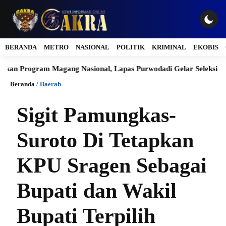
BERANDA
METRO
NASIONAL
POLITIK
KRIMINAL
EKOBIS
ogram Magang Nasional, Lapas Purwodadi Gelar Seleksi Secara Tra
Beranda
/
Daerah
Sigit Pamungkas-
Suroto Di Tetapkan
KPU Sragen Sebagai
Bupati dan Wakil
Bupati Terpilih