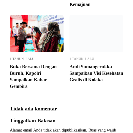
Kemajuan
1 TAHUN LALU
1 TAHUN LALU
Buka Bersama Dengan
Andi Sumangerukka
Buruh, Kapolri
Sampaikan Visi Kesehatan
Sampaikan Kabar
Gratis di Kolaka
Gembira
Tidak ada komentar
Tinggalkan Balasan
Alamat email Anda tidak akan dipublikasikan.
Ruas yang wajib