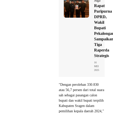
Juga
Rapat
Paripurna
DPRD,
Wakil
Bupati
Pekalonga
Sampaika
Tiga
Raperda
Strategis
16
MEI
2025
“Dengan perolehan 330.830
atau 56,7 persen dari total suara
sah sebagai pasangan calon
bupati dan wakil bupati terpilih
Kabupaten Sragen dalam
pemilihan kepala daerah 2024,”