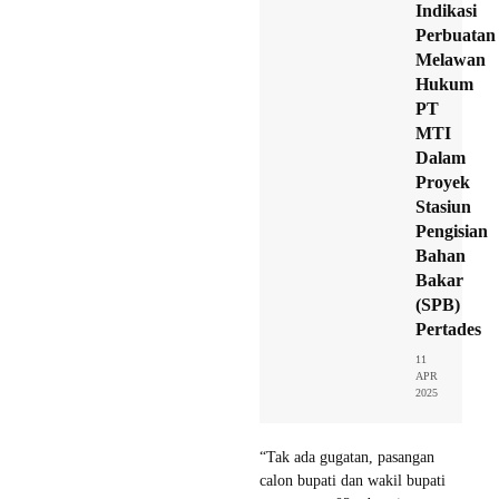
Indikasi
Perbuatan
Melawan
Hukum
PT
MTI
Dalam
Proyek
Stasiun
Pengisian
Bahan
Bakar
(SPB)
Pertades
11
APR
2025
“Tak ada gugatan, pasangan
calon bupati dan wakil bupati