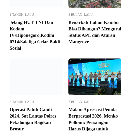
1 TAHUN LALU
8 BULAN LALU
Jelang HUT TNI Dan
Benarkah Lahan Kambu
Kodam
Bisa Dibangun? Mengurai
IV/Diponegoro,Kodim
Status APL dan Aturan
0714/Salatiga Gelar Bakti
Mangrove
Sosial
2 TAHUN LALU
2 BULAN LALU
Operasi Patuh Candi
Malam Apresiasi Pemda
2024, Sat Lantas Polres
Berprestasi 2026, Menko
Pekalongan Bagikan
Polkam: Persaingan
Brosur
Harus Dijaga untuk