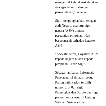
mengambil kebijakan-kebijakan
strategis terkait jalannya
pemerintahan,” katanya.
Sigit mengungkapkan, sebagai
abdi Negara, aparatur sipil
negara (ASN) dimasa
pergantian pimpinan tidak
berpengaruh terhadap karakter
ASN.
“ASN itu netral, Loyalitas ASN
kepada negara bukan kepada
pimpinan,” ucap Sigit.
Sebagai tambahan Informasi,
Penetapan ini dihadiri kedua
Paslon baik Paslon terpilih
nomor urut 02, Sigit
Pamungkas dan Suroto dan juga
paslon nomor urut 01 Untung
Wibowo Sukowati dan