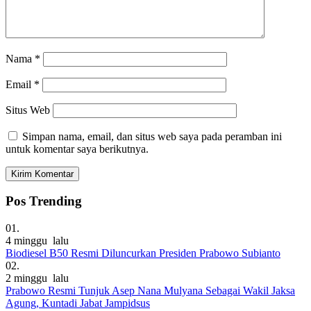
Nama
*
Email
*
Situs Web
Simpan nama, email, dan situs web saya pada peramban ini
untuk komentar saya berikutnya.
Pos Trending
01.
4 minggu lalu
Biodiesel B50 Resmi Diluncurkan Presiden Prabowo Subianto
02.
2 minggu lalu
Prabowo Resmi Tunjuk Asep Nana Mulyana Sebagai Wakil Jaksa
Agung, Kuntadi Jabat Jampidsus