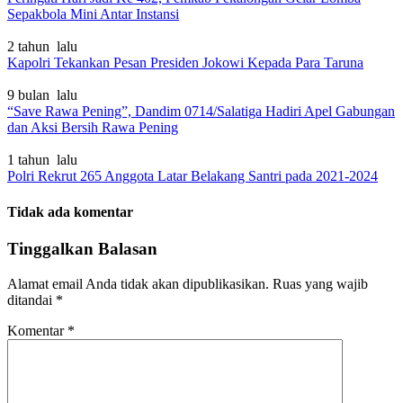
Sepakbola Mini Antar Instansi
2 tahun lalu
Kapolri Tekankan Pesan Presiden Jokowi Kepada Para Taruna
9 bulan lalu
“Save Rawa Pening”, Dandim 0714/Salatiga Hadiri Apel Gabungan
dan Aksi Bersih Rawa Pening
1 tahun lalu
Polri Rekrut 265 Anggota Latar Belakang Santri pada 2021-2024
Tidak ada komentar
Tinggalkan Balasan
Alamat email Anda tidak akan dipublikasikan.
Ruas yang wajib
ditandai
*
Komentar
*