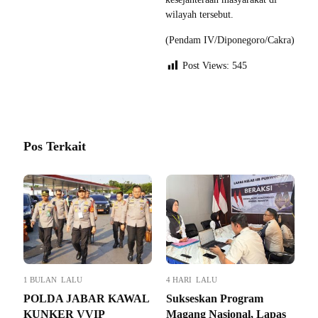
wilayah tersebut.
(Pendam IV/Diponegoro/Cakra)
Post Views:
545
Pos Terkait
1 BULAN LALU
4 HARI LALU
POLDA JABAR KAWAL
Sukseskan Program
KUNKER VVIP
Magang Nasional, Lapas