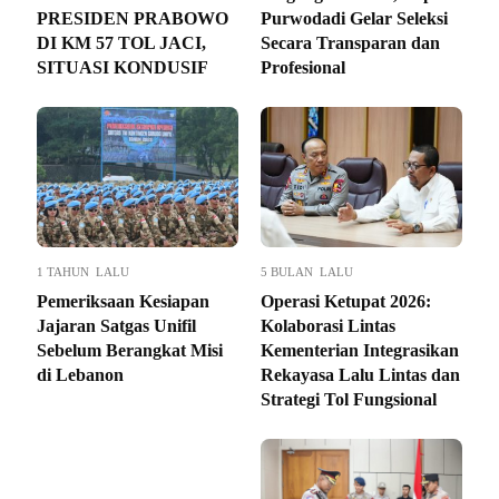
PRESIDEN PRABOWO
Purwodadi Gelar Seleksi
DI KM 57 TOL JACI,
Secara Transparan dan
SITUASI KONDUSIF
Profesional
1 TAHUN LALU
5 BULAN LALU
Pemeriksaan Kesiapan
Operasi Ketupat 2026:
Jajaran Satgas Unifil
Kolaborasi Lintas
Sebelum Berangkat Misi
Kementerian Integrasikan
di Lebanon
Rekayasa Lalu Lintas dan
Strategi Tol Fungsional