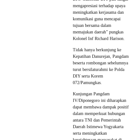
mengapresiasi terhadap upaya
meningkatkan kerjasama dan
komunikasi guna mencapai
tujuan bersama dalam
memajukan daerah” pungkas
Kolonel Inf Richard Harison.
Tidak hanya berkunjung ke
Kepatihan Danurejan, Pangdam
beserta rombongan sebelumnya
turut bersilaturahmi ke Polda
DIY serta Korem
072/Pamungkas.
Kunjungan Pangdam
IV/Diponegoro ini diharapkan
dapat membawa dampak positif
dalam memperkuat hubungan
antara TNI dan Pemerintah
Daerah Istimewa Yogyakarta
serta meningkatkan
kesejahteraan masyarakat di