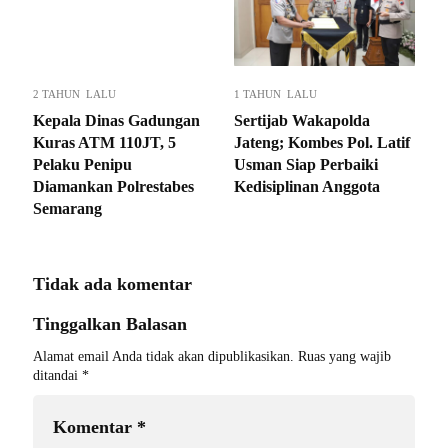
2 TAHUN LALU
1 TAHUN LALU
Kepala Dinas Gadungan
Sertijab Wakapolda
Kuras ATM 110JT, 5
Jateng; Kombes Pol. Latif
Pelaku Penipu
Usman Siap Perbaiki
Diamankan Polrestabes
Kedisiplinan Anggota
Semarang
Tidak ada komentar
Tinggalkan Balasan
Alamat email Anda tidak akan dipublikasikan.
Ruas yang wajib
ditandai
*
Komentar
*