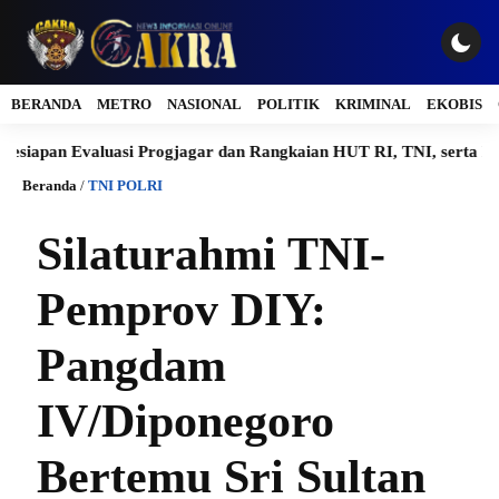
BERANDA
METRO
NASIONAL
POLITIK
KRIMINAL
EKOBIS
 Evaluasi Progjagar dan Rangkaian HUT RI, TNI, serta Kodam
Beranda
/
TNI POLRI
Silaturahmi TNI-
Pemprov DIY:
Pangdam
IV/Diponegoro
Bertemu Sri Sultan