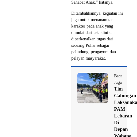
Sahabat Anak,” katanya.
Ditambahkannya, kegiatan ini
juga untuk menanamkan
karakter pada anak yang
dimulai dari usia dini dan
diperkenalkan tugas dari
seorang Polisi sebagai
pelindung, pengayom dan
pelayan masyarakat.
Baca
Juga
Tim
Gabungan
Laksanak
PAM
Lebaran
Di
Depan
Wahana