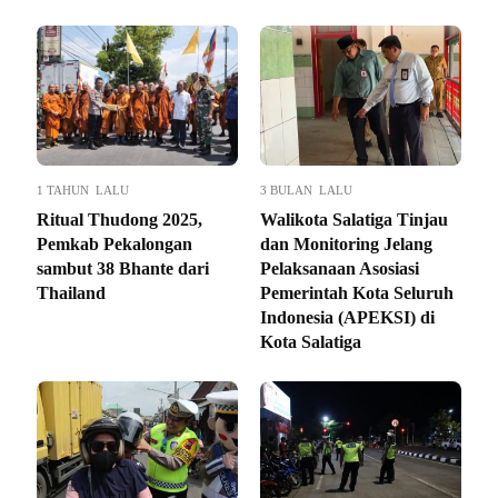
1 TAHUN LALU
3 BULAN LALU
Ritual Thudong 2025,
Walikota Salatiga Tinjau
Pemkab Pekalongan
dan Monitoring Jelang
sambut 38 Bhante dari
Pelaksanaan Asosiasi
Thailand
Pemerintah Kota Seluruh
Indonesia (APEKSI) di
Kota Salatiga