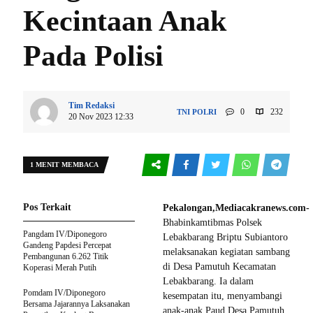
Kecintaan Anak
Pada Polisi
Tim Redaksi
0
232
TNI POLRI
20 Nov 2023 12:33
1 MENIT MEMBACA
Pos Terkait
Pekalongan,Mediacakranews.com-
Bhabinkamtibmas Polsek
Pangdam IV/Diponegoro
Lebakbarang Briptu Subiantoro
Gandeng Papdesi Percepat
melaksanakan kegiatan sambang
Pembangunan 6.262 Titik
di Desa Pamutuh Kecamatan
Koperasi Merah Putih
Lebakbarang. Ia dalam
Pomdam IV/Diponegoro
kesempatan itu, menyambangi
Bersama Jajarannya Laksanakan
anak-anak Paud Desa Pamutuh,