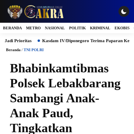
BERANDA
METRO
NASIONAL
POLITIK
KRIMINAL
EKOBIS
Prioritas
Kasdam IV/Diponegoro Terima Paparan Kesiapan Ev
Beranda
/
TNI POLRI
Bhabinkamtibmas
Polsek Lebakbarang
Sambangi Anak-
Anak Paud,
Tingkatkan