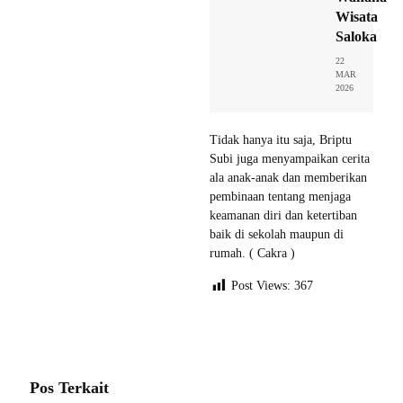
Wisata
Saloka
22
MAR
2026
Tidak hanya itu saja, Briptu
Subi juga menyampaikan cerita
ala anak-anak dan memberikan
pembinaan tentang menjaga
keamanan diri dan ketertiban
baik di sekolah maupun di
rumah. ( Cakra )
Post Views:
367
Pos Terkait