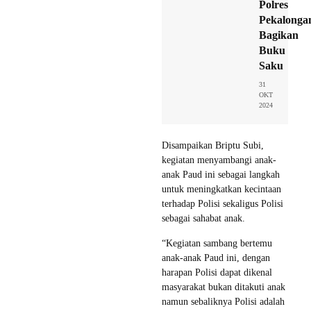
Polres
Pekalonga
Bagikan
Buku
Saku
31
OKT
2024
Disampaikan Briptu Subi,
kegiatan menyambangi anak-
anak Paud ini sebagai langkah
untuk meningkatkan kecintaan
terhadap Polisi sekaligus Polisi
sebagai sahabat anak.
“Kegiatan sambang bertemu
anak-anak Paud ini, dengan
harapan Polisi dapat dikenal
masyarakat bukan ditakuti anak
namun sebaliknya Polisi adalah