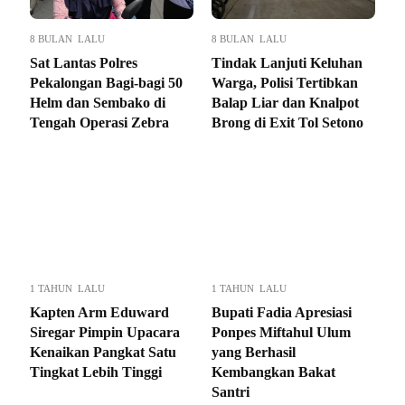
8 BULAN LALU
8 BULAN LALU
Sat Lantas Polres
Tindak Lanjuti Keluhan
Pekalongan Bagi-bagi 50
Warga, Polisi Tertibkan
Helm dan Sembako di
Balap Liar dan Knalpot
Tengah Operasi Zebra
Brong di Exit Tol Setono
1 TAHUN LALU
1 TAHUN LALU
Kapten Arm Eduward
Bupati Fadia Apresiasi
Siregar Pimpin Upacara
Ponpes Miftahul Ulum
Kenaikan Pangkat Satu
yang Berhasil
Tingkat Lebih Tinggi
Kembangkan Bakat
Santri