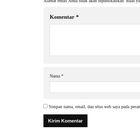
Alamat email Anda tidak akan dipublikasikan.
Ruas ya
Komentar
*
Nama
*
Simpan nama, email, dan situs web saya pada pera