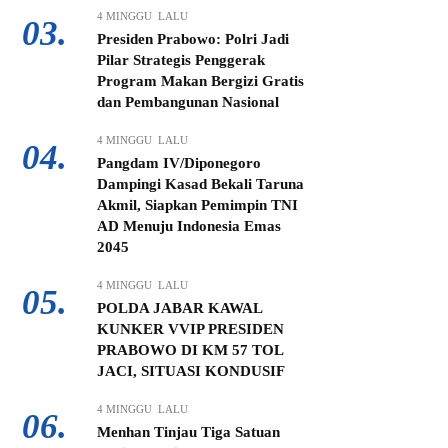
4 MINGGU LALU
03.
Presiden Prabowo: Polri Jadi
Pilar Strategis Penggerak
Program Makan Bergizi Gratis
dan Pembangunan Nasional
4 MINGGU LALU
04.
Pangdam IV/Diponegoro
Dampingi Kasad Bekali Taruna
Akmil, Siapkan Pemimpin TNI
AD Menuju Indonesia Emas
2045
4 MINGGU LALU
05.
POLDA JABAR KAWAL
KUNKER VVIP PRESIDEN
PRABOWO DI KM 57 TOL
JACI, SITUASI KONDUSIF
4 MINGGU LALU
06.
Menhan Tinjau Tiga Satuan