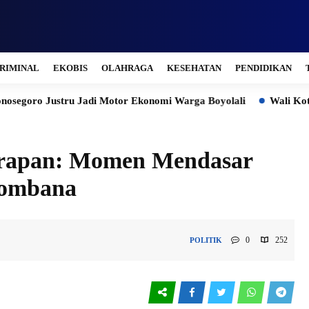
RIMINAL
EKOBIS
OLAHRAGA
KESEHATAN
PENDIDIKAN
u Jadi Motor Ekonomi Warga Boyolali
Wali Kota Salatiga Duk
arapan: Momen Mendasar
Bombana
0
252
POLITIK