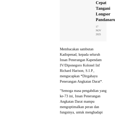
Cepat
Tangani
Longsor
Pandanar
17
NOV
2025
Membacakan sambutan
Kadispenad, kepada seluruh
Insan Penerangan Kapendam
IV/Diponegoro Kolonel Inf
Richard Harison, S.I.P.,
mengucapkan *Dirgahayu
Penerangan Angkatan Darat*.
“Semoga masa pengabdian yang
ke-73 ini, Insan Penerangan
Angkatan Darat mampu
mengoptimalkan peran dan
fungsinya, untuk menghadapi