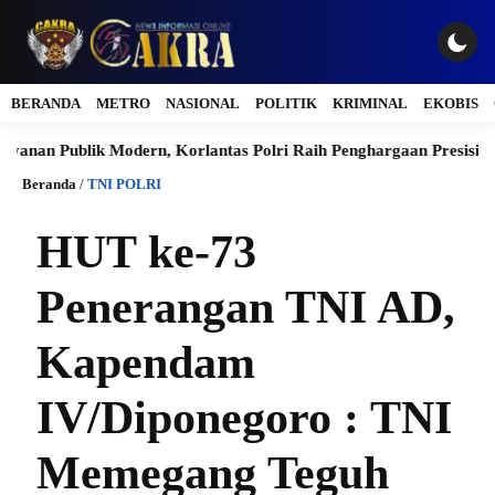
BERANDA
METRO
NASIONAL
POLITIK
KRIMINAL
EKOBIS
n Publik Modern, Korlantas Polri Raih Penghargaan Presisi Berkat
Beranda
/
TNI POLRI
HUT ke-73
Penerangan TNI AD,
Kapendam
IV/Diponegoro : TNI
Memegang Teguh