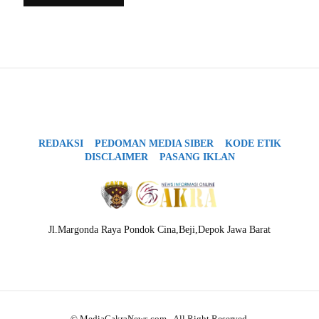
REDAKSI
PEDOMAN MEDIA SIBER
KODE ETIK
DISCLAIMER
PASANG IKLAN
Jl.Margonda Raya Pondok Cina,Beji,Depok Jawa Barat
© MediaCakraNews.com - All Right Reserved.