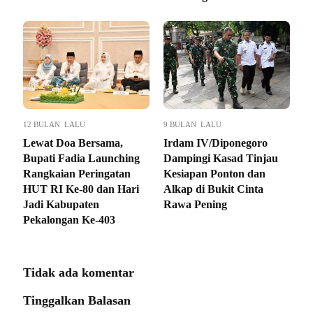
12 BULAN LALU
9 BULAN LALU
Lewat Doa Bersama,
Irdam IV/Diponegoro
Bupati Fadia Launching
Dampingi Kasad Tinjau
Rangkaian Peringatan
Kesiapan Ponton dan
HUT RI Ke-80 dan Hari
Alkap di Bukit Cinta
Jadi Kabupaten
Rawa Pening
Pekalongan Ke-403
Tidak ada komentar
Tinggalkan Balasan