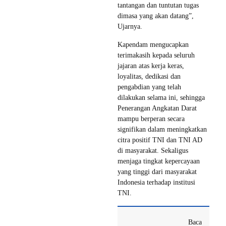
tantangan dan tuntutan tugas
dimasa yang akan datang”,
Ujarnya.
Kapendam mengucapkan
terimakasih kepada seluruh
jajaran atas kerja keras,
loyalitas, dedikasi dan
pengabdian yang telah
dilakukan selama ini, sehingga
Penerangan Angkatan Darat
mampu berperan secara
signifikan dalam meningkatkan
citra positif TNI dan TNI AD
di masyarakat. Sekaligus
menjaga tingkat kepercayaan
yang tinggi dari masyarakat
Indonesia terhadap institusi
TNI.
Baca