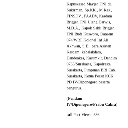
Kapuskesad Mayjen TNI dr.
Sukirman, Sp.KK., M.Kes.,
FINSDV., FAADV, Kasdam
Brigjen TNI Ujang Darwis,
M.D.A., Kapok Sahli Brigjen
TNI Budi Kusworo, Danrem
074/WRT Kolonel Inf Ali
Akhwan, S.E., para Asisten
Kasdam, kabalakdam,
Dandenkes, Karumkit, Dandim
0735/Surakarta, Kapolresta
Surakarta, Pimpinan BRI Cab.
Surakarta, Ketua Persit KCK
PD IV/Diponegoro beserta
pengurus.
(
Pendam
IV/Diponegoro/Prabu Cakra
)
Post Views:
536