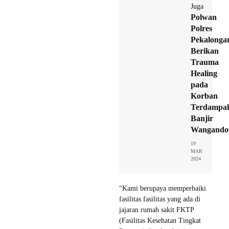
Juga
Polwan
Polres
Pekalonga
Berikan
Trauma
Healing
pada
Korban
Terdampa
Banjir
Wangand
19
MAR
2024
“Kami berupaya memperbaiki
fasilitas fasilitas yang ada di
jajaran rumah sakit FKTP
(Fasilitas Kesehatan Tingkat