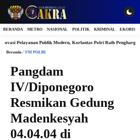
BERANDA
METRO
NASIONAL
POLITIK
KRIMINAL
EKOBIS
 Pelayanan Publik Modern, Korlantas Polri Raih Penghargaan Presi
Beranda
/
TNI POLRI
Pangdam
IV/Diponegoro
Resmikan Gedung
Madenkesyah
04.04.04 di