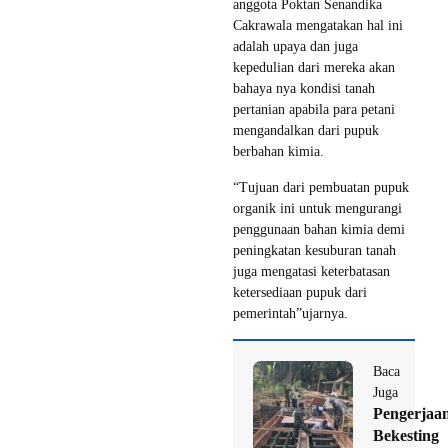
anggota Poktan Senandika
Cakrawala mengatakan hal ini
adalah upaya dan juga
kepedulian dari mereka akan
bahaya nya kondisi tanah
pertanian apabila para petani
mengandalkan dari pupuk
berbahan kimia.
“Tujuan dari pembuatan pupuk
organik ini untuk mengurangi
penggunaan bahan kimia demi
peningkatan kesuburan tanah
juga mengatasi keterbatasan
ketersediaan pupuk dari
pemerintah”ujarnya.
Baca
Juga
Pengerjaa
Bekesting