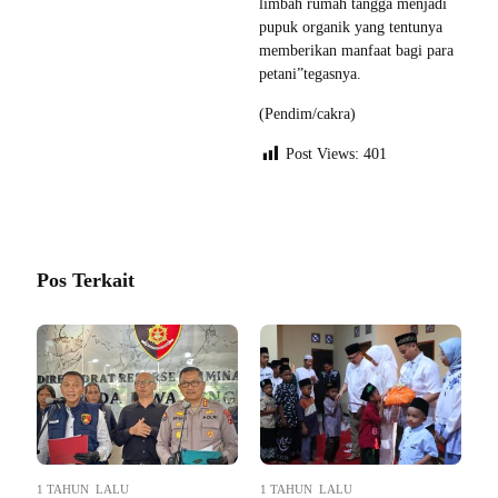
limbah rumah tangga menjadi
pupuk organik yang tentunya
memberikan manfaat bagi para
petani”tegasnya.
(Pendim/cakra)
Post Views:
401
Pos Terkait
1 TAHUN LALU
1 TAHUN LALU