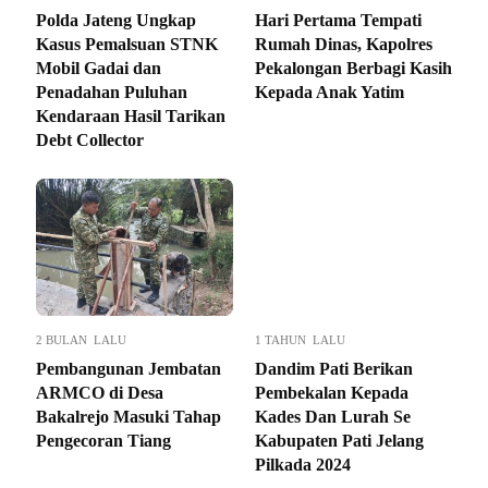
Polda Jateng Ungkap
Hari Pertama Tempati
Kasus Pemalsuan STNK
Rumah Dinas, Kapolres
Mobil Gadai dan
Pekalongan Berbagi Kasih
Penadahan Puluhan
Kepada Anak Yatim
Kendaraan Hasil Tarikan
Debt Collector
2 BULAN LALU
1 TAHUN LALU
Pembangunan Jembatan
Dandim Pati Berikan
ARMCO di Desa
Pembekalan Kepada
Bakalrejo Masuki Tahap
Kades Dan Lurah Se
Pengecoran Tiang
Kabupaten Pati Jelang
Pilkada 2024