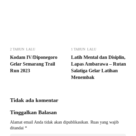
2 TAHUN LALU
1 TAHUN LALU
Kodam IV/Diponegoro
Latih Mental dan Disiplin,
Gelar Semarang Trail
Lapas Ambarawa – Rutan
Run 2023
Salatiga Gelar Latihan
Menembak
Tidak ada komentar
Tinggalkan Balasan
Alamat email Anda tidak akan dipublikasikan.
Ruas yang wajib
ditandai
*