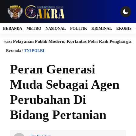
BERANDA
METRO
NASIONAL
POLITIK
KRIMINAL
EKOBIS
elayanan Publik Modern, Korlantas Polri Raih Penghargaan Presisi
Beranda
/
TNI POLRI
Peran Generasi
Muda Sebagai Agen
Perubahan Di
Bidang Pertanian