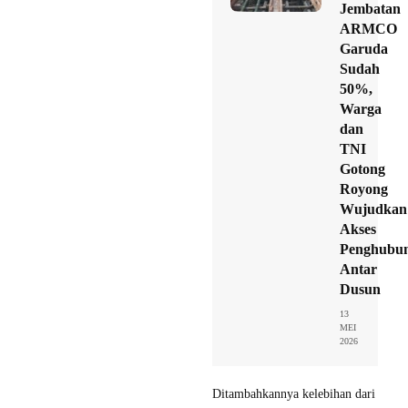
Jembatan
ARMCO
Garuda
Sudah
50%,
Warga
dan
TNI
Gotong
Royong
Wujudkan
Akses
Penghubu
Antar
Dusun
13
MEI
2026
Ditambahkannya kelebihan dari