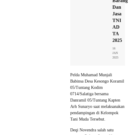
Barang
Dan
Jasa
TNI
AD
TA
2025
16
JAN
2025
Pelda Muhamad Munjali
Babinsa Desa Kesongo Koramil
05/Tuntang Kodim
0714/Salatiga bersama
Danramil 05/Tuntang Kapten
Arh Sunaryo saat melaksanakan
pendampingan di Kelompok
Tani Muda Tersebut.
Deqi Novendra salah satu