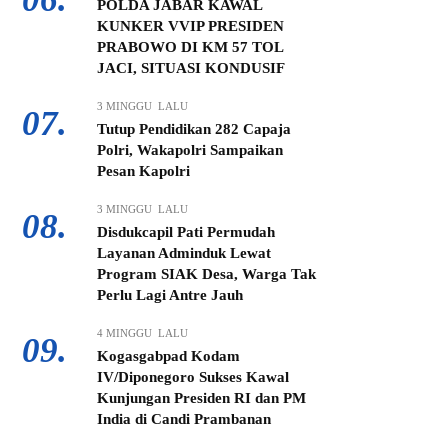
POLDA JABAR KAWAL
KUNKER VVIP PRESIDEN
PRABOWO DI KM 57 TOL
JACI, SITUASI KONDUSIF
3 MINGGU LALU
07.
Tutup Pendidikan 282 Capaja
Polri, Wakapolri Sampaikan
Pesan Kapolri
3 MINGGU LALU
08.
Disdukcapil Pati Permudah
Layanan Adminduk Lewat
Program SIAK Desa, Warga Tak
Perlu Lagi Antre Jauh
4 MINGGU LALU
09.
Kogasgabpad Kodam
IV/Diponegoro Sukses Kawal
Kunjungan Presiden RI dan PM
India di Candi Prambanan