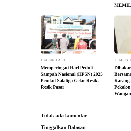
MEMIL
1 TAHUN LALU
1 TAHUN 
Memperingati Hari Peduli
Dibakar
Sampah Nasional (HPSN) 2025
Bersama
Pemkot Salatiga Gelar Resik-
Karanga
Resik Pasar
Pekalon
Wangan
Tidak ada komentar
Tinggalkan Balasan