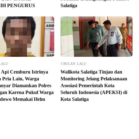
IH PENGURUS
Salatiga
LALU
3 BULAN LALU
 Api Cemburu Istrinya
Walikota Salatiga Tinjau dan
 Pria Lain, Warga
Monitoring Jelang Pelaksanaan
nyar Diamankan Polres
Asosiasi Pemerintah Kota
gan Karena Pukul Warga
Seluruh Indonesia (APEKSI) di
dowo Memakai Helm
Kota Salatiga