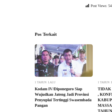
Post Views:
54
Pos Terkait
1 TAHUN LALU
1 TAHUN 
Kodam IV/Diponegoro Siap
TIDAK
Wujudkan Jateng Jadi Provinsi
, KONF
Penyuplai Tertinggi Swasembada
KABUP
Pangan
MASSA 
TAHUN