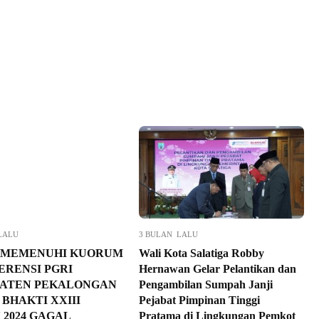
LALU
3 BULAN LALU
 MEMENUHI KUORUM
Wali Kota Salatiga Robby
ERENSI PGRI
Hernawan Gelar Pelantikan dan
ATEN PEKALONGAN
Pengambilan Sumpah Janji
BHAKTI XXIII
Pejabat Pimpinan Tinggi
 2024 GAGAL
Pratama di Lingkungan Pemkot