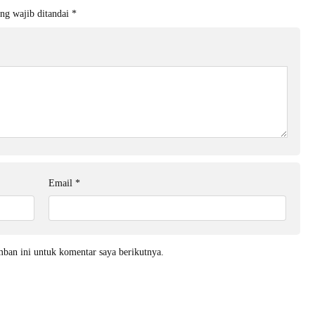
ng wajib ditandai
*
Email
*
mban ini untuk komentar saya berikutnya.