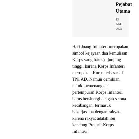
Pejabat
Utama
13
AGU
2025
Hari Juang Infanteri merupakan
simbol kejayaan dan kemuliaan
Korps yang harus dijunjung
tinggi, karena Korps Infanteri
merupakan Korps terbesar di
TNI AD. Namun demikian,
untuk memenangkan
pertempuran Korps Infanteri
harus bersinergi dengan semua
kecabangan, termasuk
bekerjasama dengan rakyat,
karena rakyat adalah ibu
kandung Prajurit Korps
Infanteri.