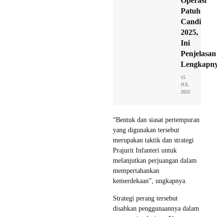
Operasi
Patuh
Candi
2025,
Ini
Penjelasan
Lengkapn
15
JUL
2025
“Bentuk dan siasat pertempuran
yang digunakan tersebut
merupakan taktik dan strategi
Prajurit Infanteri untuk
melanjutkan perjuangan dalam
mempertahankan
kemerdekaan”, ungkapnya.
Strategi perang tersebut
disahkan penggunaannya dalam