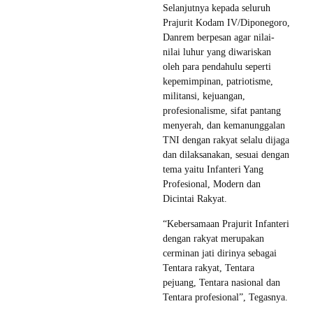
Selanjutnya kepada seluruh
Prajurit Kodam IV/Diponegoro,
Danrem berpesan agar nilai-
nilai luhur yang diwariskan
oleh para pendahulu seperti
kepemimpinan, patriotisme,
militansi, kejuangan,
profesionalisme, sifat pantang
menyerah, dan kemanunggalan
TNI dengan rakyat selalu dijaga
dan dilaksanakan, sesuai dengan
tema yaitu Infanteri Yang
Profesional, Modern dan
Dicintai Rakyat.
“Kebersamaan Prajurit Infanteri
dengan rakyat merupakan
cerminan jati dirinya sebagai
Tentara rakyat, Tentara
pejuang, Tentara nasional dan
Tentara profesional”, Tegasnya.