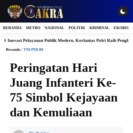
BERANDA
METRO
NASIONAL
POLITIK
KRIMINAL
EKOBIS
asi Pelayanan Publik Modern, Korlantas Polri Raih Penghargaan Pr
Beranda
/
TNI POLRI
Peringatan Hari
Juang Infanteri Ke-
75 Simbol Kejayaan
dan Kemuliaan