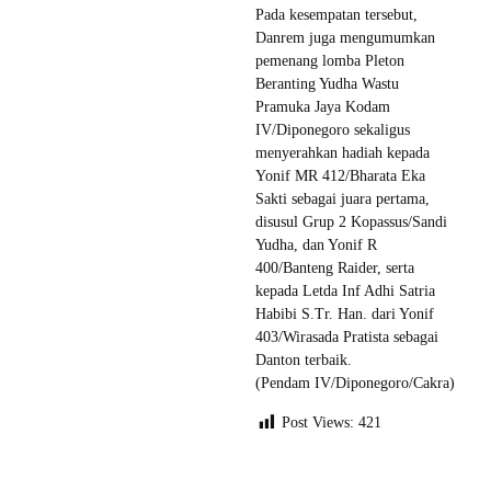
Pada kesempatan tersebut,
Danrem juga mengumumkan
pemenang lomba Pleton
Beranting Yudha Wastu
Pramuka Jaya Kodam
IV/Diponegoro sekaligus
menyerahkan hadiah kepada
Yonif MR 412/Bharata Eka
Sakti sebagai juara pertama,
disusul Grup 2 Kopassus/Sandi
Yudha, dan Yonif R
400/Banteng Raider, serta
kepada Letda Inf Adhi Satria
Habibi S.Tr. Han. dari Yonif
403/Wirasada Pratista sebagai
Danton terbaik.
(Pendam IV/Diponegoro/Cakra)
Post Views:
421