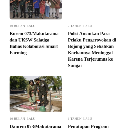
10 BULAN LALU
2 TAHUN LALU
Korem 073/Makutarama
Polisi Amankan Para
dan UKSW Salatiga
Pelaku Pengeroyokan di
Bahas Kolaborasi Smart
Bojong yang Sebabkan
Farming
Korbannya Meninggal
Karena Terjerumus ke
Sungai
10 BULAN LALU
1 TAHUN LALU
Danrem 073/Makutarama
Penutupan Program