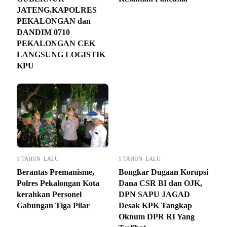
JATENG,KAPOLRES
PEKALONGAN dan
DANDIM 0710
PEKALONGAN CEK
LANGSUNG LOGISTIK
KPU
1 TAHUN LALU
1 TAHUN LALU
Berantas Premanisme,
Bongkar Dugaan Korupsi
Polres Pekalongan Kota
Dana CSR BI dan OJK,
kerahkan Personel
DPN SAPU JAGAD
Gabungan Tiga Pilar
Desak KPK Tangkap
Oknum DPR RI Yang