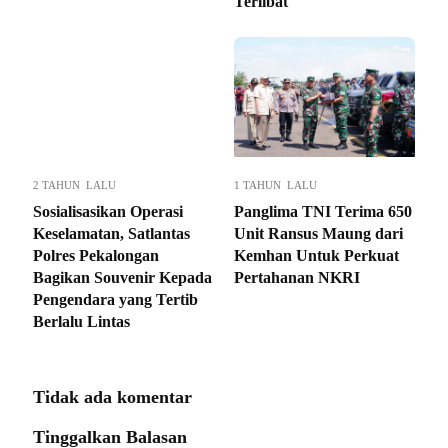
Terlibat
2 TAHUN LALU
1 TAHUN LALU
Sosialisasikan Operasi
Panglima TNI Terima 650
Keselamatan, Satlantas
Unit Ransus Maung dari
Polres Pekalongan
Kemhan Untuk Perkuat
Bagikan Souvenir Kepada
Pertahanan NKRI
Pengendara yang Tertib
Berlalu Lintas
Tidak ada komentar
Tinggalkan Balasan