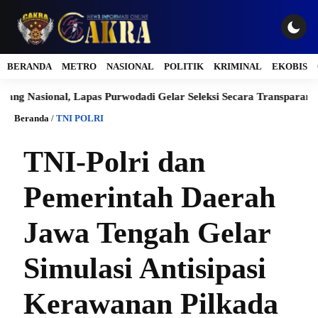
BERANDA
METRO
NASIONAL
POLITIK
KRIMINAL
EKOBIS
ional, Lapas Purwodadi Gelar Seleksi Secara Transparan dan Prof
Beranda
/
TNI POLRI
TNI-Polri dan
Pemerintah Daerah
Jawa Tengah Gelar
Simulasi Antisipasi
Kerawanan Pilkada