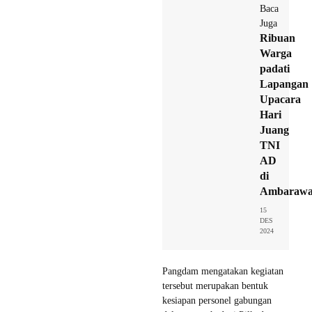
Baca
Juga
Ribuan
Warga
padati
Lapangan
Upacara
Hari
Juang
TNI
AD
di
Ambaraw
15
DES
2024
Pangdam mengatakan kegiatan
tersebut merupakan bentuk
kesiapan personel gabungan