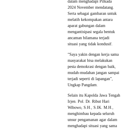
dalam menghadapi Pilkada
2024 November mendatang.
Serta sebagai gambaran untuk
melatih kekompakan antara
aparat gabungan dalam
mengantisipasi segala bentuk
ancaman bilamana terjadi
situasi yang tidak kondusif.
“Saya yakin dengan kerja sama
masyarakat bisa melakukan
pesta demokrasi dengan baik,
mudah-mudahan jangan sampai
terjadi seperti di lapangan”,
Ungkap Pangdam.
Selain itu Kapolda Jawa Tengah
Irjen. Pol. Dr. Ribut Hari
Wibowo, S.H., S.IK. M.H.,
menghimbau kepada seluruh
unsur pengamanan agar dalam
menghadapi situasi yang sama