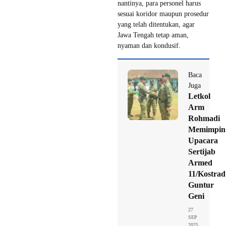
nantinya, para personel harus
sesuai koridor maupun prosedur
yang telah ditentukan, agar
Jawa Tengah tetap aman,
nyaman dan kondusif.
Baca
Juga
Letkol
Arm
Rohmadi
Memimpin
Upacara
Sertijab
Armed
11/Kostrad
Guntur
Geni
27
SEP
2025