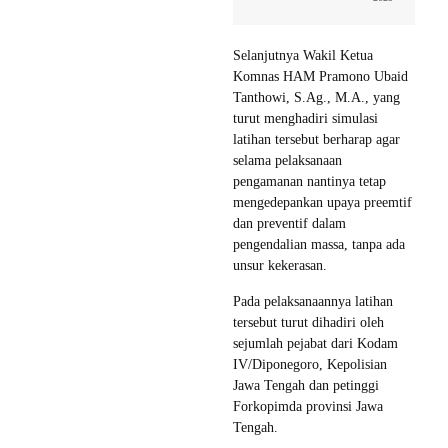
Selanjutnya Wakil Ketua
Komnas HAM Pramono Ubaid
Tanthowi, S.Ag., M.A., yang
turut menghadiri simulasi
latihan tersebut berharap agar
selama pelaksanaan
pengamanan nantinya tetap
mengedepankan upaya preemtif
dan preventif dalam
pengendalian massa, tanpa ada
unsur kekerasan.
Pada pelaksanaannya latihan
tersebut turut dihadiri oleh
sejumlah pejabat dari Kodam
IV/Diponegoro, Kepolisian
Jawa Tengah dan petinggi
Forkopimda provinsi Jawa
Tengah.