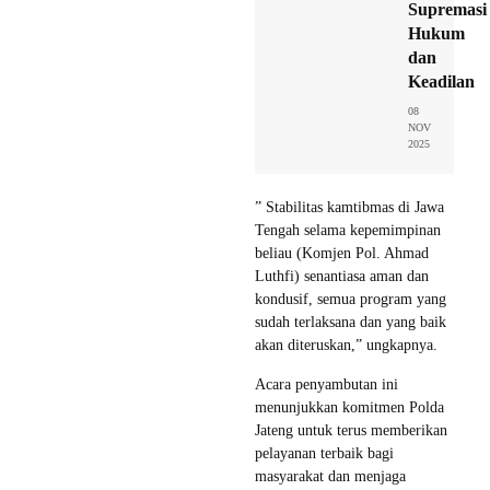
Supremasi
Hukum
dan
Keadilan
08
NOV
2025
” Stabilitas kamtibmas di Jawa
Tengah selama kepemimpinan
beliau (Komjen Pol. Ahmad
Luthfi) senantiasa aman dan
kondusif, semua program yang
sudah terlaksana dan yang baik
akan diteruskan,” ungkapnya.
Acara penyambutan ini
menunjukkan komitmen Polda
Jateng untuk terus memberikan
pelayanan terbaik bagi
masyarakat dan menjaga