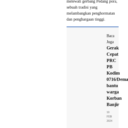
melewati gerbang Pedang pora,
sebuah tradisi yang
melambangkan penghormatan
dan penghargaan tinggi.
Baca
Juga
Gerak
Cepat
PRC
PB
Kodim
0716/Dem
bantu
warga
Korban
Banjir
10
FEB
2024