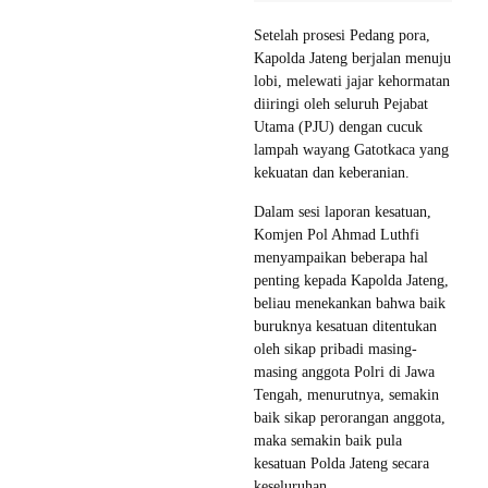
Setelah prosesi Pedang pora,
Kapolda Jateng berjalan menuju
lobi, melewati jajar kehormatan
diiringi oleh seluruh Pejabat
Utama (PJU) dengan cucuk
lampah wayang Gatotkaca yang
kekuatan dan keberanian.
Dalam sesi laporan kesatuan,
Komjen Pol Ahmad Luthfi
menyampaikan beberapa hal
penting kepada Kapolda Jateng,
beliau menekankan bahwa baik
buruknya kesatuan ditentukan
oleh sikap pribadi masing-
masing anggota Polri di Jawa
Tengah, menurutnya, semakin
baik sikap perorangan anggota,
maka semakin baik pula
kesatuan Polda Jateng secara
keseluruhan.