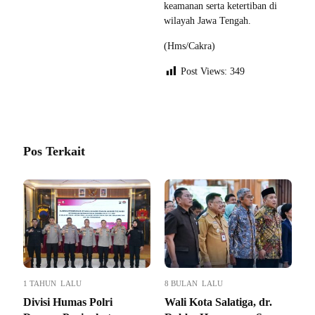
keamanan serta ketertiban di
wilayah Jawa Tengah.
(Hms/Cakra)
Post Views:
349
Pos Terkait
1 TAHUN LALU
8 BULAN LALU
Divisi Humas Polri
Wali Kota Salatiga, dr.