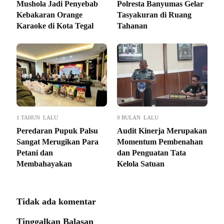
Mushola Jadi Penyebab
Polresta Banyumas Gelar
Kebakaran Orange
Tasyakuran di Ruang
Karaoke di Kota Tegal
Tahanan
1 TAHUN LALU
9 BULAN LALU
Peredaran Pupuk Palsu
Audit Kinerja Merupakan
Sangat Merugikan Para
Momentum Pembenahan
Petani dan
dan Penguatan Tata
Membahayakan
Kelola Satuan
Tidak ada komentar
Tinggalkan Balasan