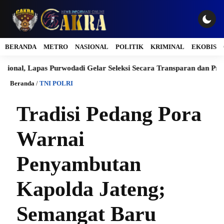
BERANDA
METRO
NASIONAL
POLITIK
KRIMINAL
EKOBIS
apas Purwodadi Gelar Seleksi Secara Transparan dan Profesional
Beranda
/
TNI POLRI
Tradisi Pedang Pora
Warnai
Penyambutan
Kapolda Jateng;
Semangat Baru