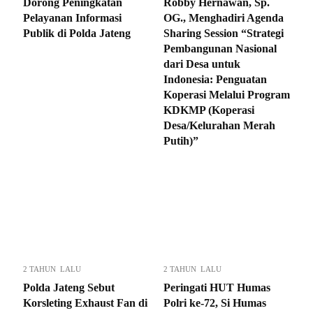
Dorong Peningkatan
Robby Hernawan, Sp.
Pelayanan Informasi
OG., Menghadiri Agenda
Publik di Polda Jateng
Sharing Session “Strategi
Pembangunan Nasional
dari Desa untuk
Indonesia: Penguatan
Koperasi Melalui Program
KDKMP (Koperasi
Desa/Kelurahan Merah
Putih)”
2 TAHUN LALU
2 TAHUN LALU
Polda Jateng Sebut
Peringati HUT Humas
Korsleting Exhaust Fan di
Polri ke-72, Si Humas