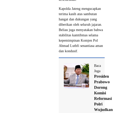
Kapolda Jateng mengucapkan
terima kasih atas sambutan
hangat dan dukungan yang
diberikan oleh seluruh jajaran.
Beliau juga menyatakan bahwa
stabilitas kamtibmas selama
kepemimpinan Komjen Pol
Ahmad Luthfi senantiasa aman
dan kondusif.
Baca
Juga
Presiden
Prabowo
Dorong
Komisi
Reformasi
Polri
Wujudkan