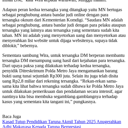
Adapun peran kedua tersangka yang ditangkap yaitu MN bertugas
sebagai penghubung antara bandar judi online dengan para
tersangka oknum dari Kementerian Komdigi. “Saudara MN adalah
sebagai penghubung, antara bandar judi dengan para pelaku ataupun
tersangka yang lainnya atau tersangka yang sementara sudah kita
tahan. MN ini adalah yang menyetorkan uang dan menyetorkan atau
menyerahkan list website untuk dijaga websitenya, supaya tidak
diblokir,” bebernya.
Sementara sambung Wira, untuk tersangka DM berperan membantu
tersangka DM menampung uang hasil dari kejahatan para tersangka.
Dari upaya paksa yang dilakukan terhadap kedua tersangka,
penyidik Ditreskrimum Polda Metro Jaya mengamankan barang
bukti uang tunai sejumlah Rp300 juta. Selain itu juga telah disita
uang Rp2,8 miliar dari rekening tersangka. “Rekan-rekan sama-
sama kita lihat bahwa tersangka sudah dibawa ke Polda Metro Jaya
untuk dilakukan pemeriksaan dan pendalaman secara intensif, agar
nantinya kita bisa membuka segamblang-gamblangnya terhadap
kasus yang sementara kita tangani ini,” pungkasnya.
Baca Juga
Kasad Tutup Pendidikan Taruna Akmil Tahun 2025 Anugerahkan
Adhi Makayasa Kepada Taruna Berprestasi