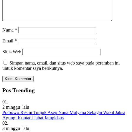
Nama
*
Email
*
Situs Web
Simpan nama, email, dan situs web saya pada peramban ini
untuk komentar saya berikutnya.
Pos Trending
01.
2 minggu lalu
Prabowo Resmi Tunjuk Asep Nana Mulyana Sebagai Wakil Jaksa
Agung, Kuntadi Jabat Jampidsus
02.
3 minggu lalu