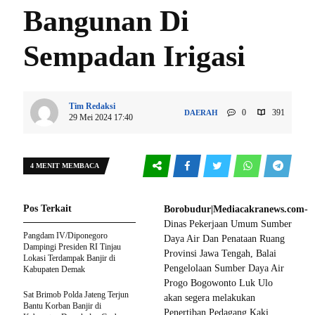
Bangunan Di
Sempadan Irigasi
Tim Redaksi
0
391
DAERAH
29 Mei 2024 17:40
4 MENIT MEMBACA
Pos Terkait
Borobudur|Mediacakranews.com-
Dinas Pekerjaan Umum Sumber
Pangdam IV/Diponegoro
Daya Air Dan Penataan Ruang
Dampingi Presiden RI Tinjau
Provinsi Jawa Tengah, Balai
Lokasi Terdampak Banjir di
Pengelolaan Sumber Daya Air
Kabupaten Demak
Progo Bogowonto Luk Ulo
Sat Brimob Polda Jateng Terjun
akan segera melakukan
Bantu Korban Banjir di
Penertiban Pedagang Kaki