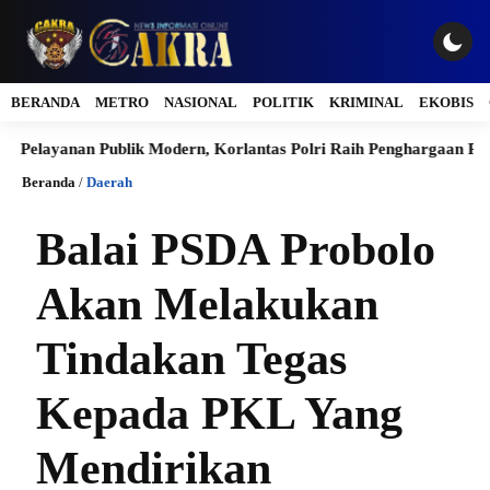
BERANDA
METRO
NASIONAL
POLITIK
KRIMINAL
EKOBIS
n Publik Modern, Korlantas Polri Raih Penghargaan Presisi Berkat
Beranda
/
Daerah
Balai PSDA Probolo
Akan Melakukan
Tindakan Tegas
Kepada PKL Yang
Mendirikan