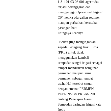
1.3.1.01.03.08.001 agar tidak
terjadi pelanggaran dan
mengganggu Oprasional Irigasi(
OP) ketika ada galian sedimen
maupun perbaikan kerusakan
pasangan batu
liningnya.ucapnya
“Beliau juga mengingatkan
kepada Pedagang Kaki Lima
(PKL) untuk tidak
menggunakan kembali
sempadan sungai irigasi sebagai
tempat mendirikan bangunan
permanen maupun semi
permanen sebagai tempat
usaha.Hal tersebut sesuai
dengan amanat PERMEN
PUPR No.08/ PRT/M/ 2015
tentang Penetapan Garis
Sempadan Jaringan Irigasi.kata
fredy