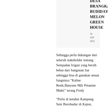
DESA
BRANGK
BUDIDA
MELON
GREEN
HOUSE
18
SEP
2025
Sehingga perlu dukungan dari
seluruh stakeholder tentang
Sempadan Irigasi yang bersih
bebas dari bangunan liar
sehingga bisa di gunakan sesuai
fungsinya “Kaline
Resik,Banyune Mili Petanine
Mukti” terang Fredy
“Perlu di ketahui Kampung
Seni Borobudur di Kujon,