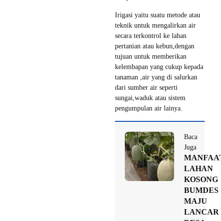
Irigasi yaitu suatu metode atau
teknik untuk mengalirkan air
secara terkontrol ke lahan
pertanian atau kebun,dengan
tujuan untuk memberikan
kelembapan yang cukup kepada
tanaman ,air yang di salurkan
dari sumber air seperti
sungai,waduk atau sistem
pengumpulan air lainya.
Baca
Juga
MANFAA
LAHAN
KOSONG
BUMDES
MAJU
LANCAR