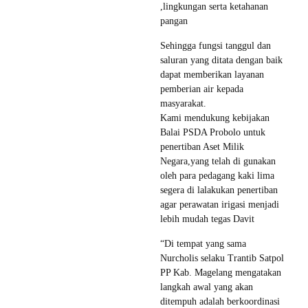
,lingkungan serta ketahanan
pangan
Sehingga fungsi tanggul dan
saluran yang ditata dengan baik
dapat memberikan layanan
pemberian air kepada
masyarakat.
Kami mendukung kebijakan
Balai PSDA Probolo untuk
penertiban Aset Milik
Negara,yang telah di gunakan
oleh para pedagang kaki lima
segera di lalakukan penertiban
agar perawatan irigasi menjadi
lebih mudah tegas Davit
“Di tempat yang sama
Nurcholis selaku Trantib Satpol
PP Kab. Magelang mengatakan
langkah awal yang akan
ditempuh adalah berkoordinasi