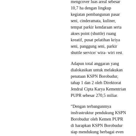
mengcover luas areal sebesar
10,7 ha dengan lingkup
kegiatan pembangunan pasar
seni, cinderamata, kuliner,
tempat parkir kendaraan serta
akses point (shuttle) ruang
kreatif, pusat pelatihan kriya
seni, panggung seni, parkir
shuttle service/ wira- wiri rest.
Adapun total anggaran yang
dialokasikan untuk melakukan
penataan KSPN Borobudur,
tahap 1 dan 2 oleh Direktorat
Jendral Cipta Karya Kementrian
PUPR sebesar 270,5 miliar.
“Dengan terbangunmya
insfrastruktur pendukung KSPN
Borobudur oleh Kemen PUPR
di harapkan KSPN Borobudur
siap mendukung berbagai even