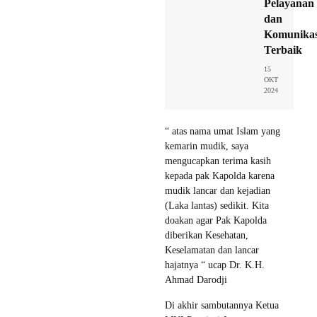
Pelayanan
dan
Komunikas
Terbaik
15
OKT
2024
“ atas nama umat Islam yang
kemarin mudik, saya
mengucapkan terima kasih
kepada pak Kapolda karena
mudik lancar dan kejadian
(Laka lantas) sedikit. Kita
doakan agar Pak Kapolda
diberikan Kesehatan,
Keselamatan dan lancar
hajatnya “ ucap Dr. K.H.
Ahmad Darodji
Di akhir sambutannya Ketua