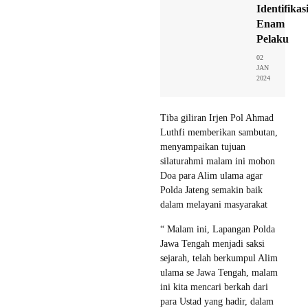
Identifikas
Enam
Pelaku
02
JAN
2024
Tiba giliran Irjen Pol Ahmad
Luthfi memberikan sambutan,
menyampaikan tujuan
silaturahmi malam ini mohon
Doa para Alim ulama agar
Polda Jateng semakin baik
dalam melayani masyarakat
“ Malam ini, Lapangan Polda
Jawa Tengah menjadi saksi
sejarah, telah berkumpul Alim
ulama se Jawa Tengah, malam
ini kita mencari berkah dari
para Ustad yang hadir, dalam