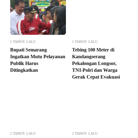
1 TAHUN LALU
1 TAHUN LALU
Bupati Semarang
Tebing 100 Meter di
Ingatkan Mutu Pelayanan
Kandangserang
Publik Harus
Pekalongan Longsor,
Ditingkatkan
TNI-Polri dan Warga
Gerak Cepat Evakuasi
2 TAHUN LALU
2 TAHUN LALU