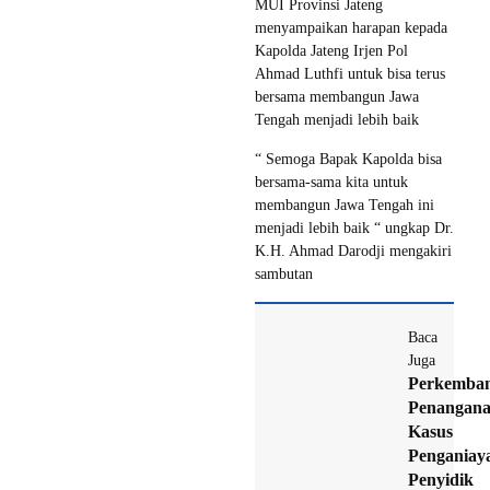
MUI Provinsi Jateng
menyampaikan harapan kepada
Kapolda Jateng Irjen Pol
Ahmad Luthfi untuk bisa terus
bersama membangun Jawa
Tengah menjadi lebih baik
“ Semoga Bapak Kapolda bisa
bersama-sama kita untuk
membangun Jawa Tengah ini
menjadi lebih baik “ ungkap Dr.
K.H. Ahmad Darodji mengakiri
sambutan
Baca
Juga
Perkemba
Penangan
Kasus
Penganiay
Penyidik