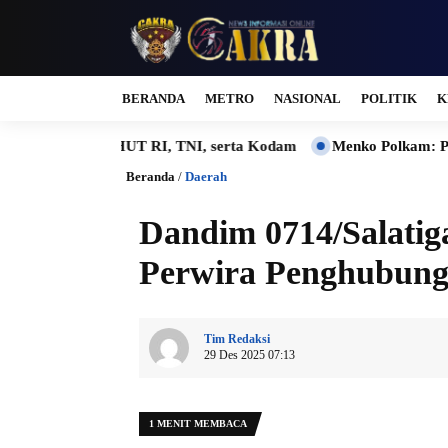
BERANDA
METRO
NASIONAL
POLITIK
K
T RI, TNI, serta Kodam
Menko Polkam: Pemerintah Solid dan 
Beranda
/
Daerah
Dandim 0714/Salatig
Perwira Penghubun
Tim Redaksi
29 Des 2025 07:13
1 MENIT MEMBACA