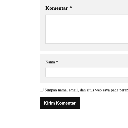
Komentar
*
Nama
*
Simpan nama, email, dan situs web saya pada pera