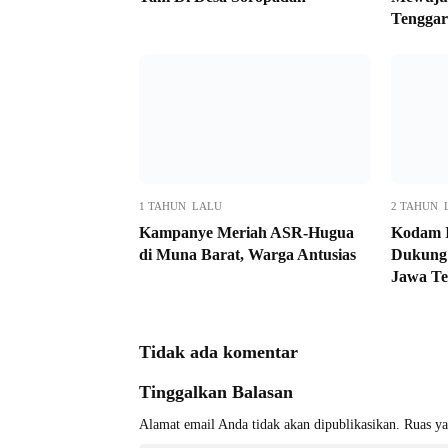
Tenggar
1 TAHUN LALU
2 TAHUN 
Kampanye Meriah ASR-Hugua
Kodam I
di Muna Barat, Warga Antusias
Dukung
Jawa T
Tidak ada komentar
Tinggalkan Balasan
Alamat email Anda tidak akan dipublikasikan.
Ruas ya