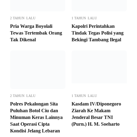
2 TAHUN LALU
1 TAHUN LALU
Pria Warga Boyolali
Kapolri Perintahkan
Tewas Tertembak Orang
Tindak Tegas Polisi yang
Tak Dikenal
Bekingi Tambang Ilegal
2 TAHUN LALU
1 TAHUN LALU
Polres Pekalongan Sita
Kasdam IV/Diponegoro
Puluhan Botol Ciu dan
Ziarah Ke Makam
Minuman Keras Lainnya
Jenderal Besar TNI
Saat Operasi Cipta
(Purn.) H. M. Soeharto
Kondisi Jelang Lebaran