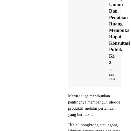
Umum
Dan
Penataan
Ruang
Membuka
Rapat
Konsultasi
Publik
Ke
2
11
DES
2024
Maruar juga menekankan
pentingnya membangun ide-ide
produktif melalui pertemuan
yang bermakna.
“Kalau nongkrong atau ngopi,