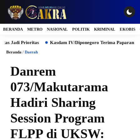
BERANDA
METRO
NASIONAL
POLITIK
KRIMINAL
EKOBIS
Prioritas
Kasdam IV/Diponegoro Terima Paparan Kesiapan Ev
Beranda
/
Daerah
Danrem
073/Makutarama
Hadiri Sharing
Session Program
FLPP di UKSW: