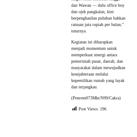
dan Wawan — dulu office boy
dan ojek pangkalan, kini
berpenghasilan puluhan bahkan
ratusan juta rupiah per bulan,”
tuturnya.
Kegiatan ini diharapkan
menjadi momentum untuk
memperkuat sinergi antara
pemerintah pusat, daerah, dan
masyarakat dalam mewujudkan
kesejahteraan melalui
kepemilikan rumah yang layak
dan terjangkau.
(Penrem073Mkt/N99/Cakra)
Post Views:
196