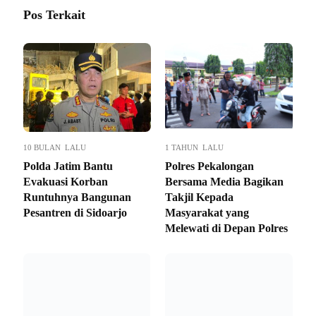
Pos Terkait
10 BULAN LALU
1 TAHUN LALU
Polda Jatim Bantu
Polres Pekalongan
Evakuasi Korban
Bersama Media Bagikan
Runtuhnya Bangunan
Takjil Kepada
Pesantren di Sidoarjo
Masyarakat yang
Melewati di Depan Polres