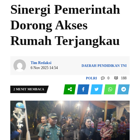
Sinergi Pemerintah
Dorong Akses
Rumah Terjangkau
Tim Redaksi
DAERAH
PENDIDIKAN
TNI
6 Nov 2025 14:54
0
188
POLRI
2 MENIT MEMBACA