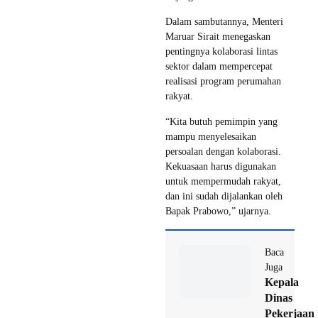
Dalam sambutannya, Menteri
Maruar Sirait menegaskan
pentingnya kolaborasi lintas
sektor dalam mempercepat
realisasi program perumahan
rakyat.
“Kita butuh pemimpin yang
mampu menyelesaikan
persoalan dengan kolaborasi.
Kekuasaan harus digunakan
untuk mempermudah rakyat,
dan ini sudah dijalankan oleh
Bapak Prabowo,” ujarnya.
Baca
Juga
Kepala
Dinas
Pekerjaan