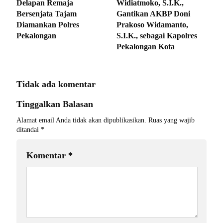
Delapan Remaja
Widiatmoko, S.I.K.,
Bersenjata Tajam
Gantikan AKBP Doni
Diamankan Polres
Prakoso Widamanto,
Pekalongan
S.I.K., sebagai Kapolres
Pekalongan Kota
Tidak ada komentar
Tinggalkan Balasan
Alamat email Anda tidak akan dipublikasikan.
Ruas yang wajib
ditandai
*
Komentar
*