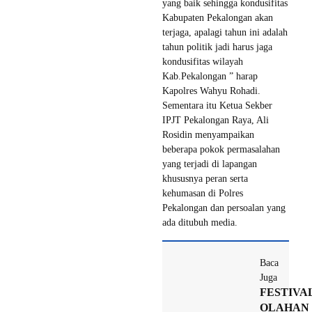
yang baik sehingga kondusifitas
Kabupaten Pekalongan akan
terjaga, apalagi tahun ini adalah
tahun politik jadi harus jaga
kondusifitas wilayah
Kab.Pekalongan ” harap
Kapolres Wahyu Rohadi.
Sementara itu Ketua Sekber
IPJT Pekalongan Raya, Ali
Rosidin menyampaikan
beberapa pokok permasalahan
yang terjadi di lapangan
khususnya peran serta
kehumasan di Polres
Pekalongan dan persoalan yang
ada ditubuh media.
Baca
Juga
FESTIVA
OLAHAN