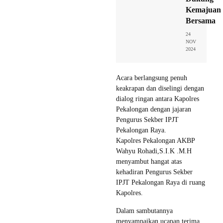
Kemajuan
Bersama
24
NOV
2024
Acara berlangsung penuh
keakrapan dan diselingi dengan
dialog ringan antara Kapolres
Pekalongan dengan jajaran
Pengurus Sekber IPJT
Pekalongan Raya.
Kapolres Pekalongan AKBP
Wahyu Rohadi,S.I.K .M.H
menyambut hangat atas
kehadiran Pengurus Sekber
IPJT Pekalongan Raya di ruang
Kapolres.
Dalam sambutannya
menyampaikan ucapan terima