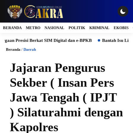
BERANDA
METRO
NASIONAL
POLITIK
KRIMINAL
EKOBIS
Presisi Berkat SIM Digital dan e-BPKB
Bantah Isu Lingkungan
Beranda
/
Daerah
Jajaran Pengurus
Sekber ( Insan Pers
Jawa Tengah ( IPJT
) Silaturahmi dengan
Kapolres