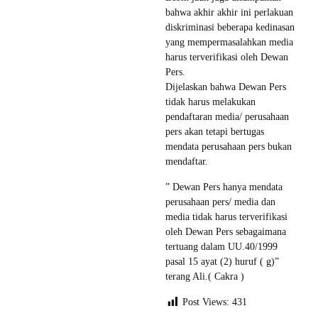
bahwa akhir akhir ini perlakuan
diskriminasi beberapa kedinasan
yang mempermasalahkan media
harus terverifikasi oleh Dewan
Pers.
Dijelaskan bahwa Dewan Pers
tidak harus melakukan
pendaftaran media/ perusahaan
pers akan tetapi bertugas
mendata perusahaan pers bukan
mendaftar.
” Dewan Pers hanya mendata
perusahaan pers/ media dan
media tidak harus terverifikasi
oleh Dewan Pers sebagaimana
tertuang dalam UU.40/1999
pasal 15 ayat (2) huruf ( g)”
terang Ali.( Cakra )
Post Views:
431