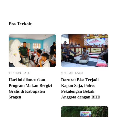
Pos Terkait
1 TAHUN LALU
9 BULAN LALU
Hari ini diluncurkan
Darurat Bisa Terjadi
Program Makan Bergizi
Kapan Saja, Polres
Gratis di Kabupaten
Pekalongan Bekali
Sragen
Anggota dengan BHD