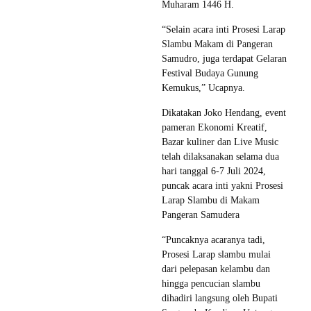
Muharam 1446 H.
“Selain acara inti Prosesi Larap
Slambu Makam di Pangeran
Samudro, juga terdapat Gelaran
Festival Budaya Gunung
Kemukus,” Ucapnya.
Dikatakan Joko Hendang, event
pameran Ekonomi Kreatif,
Bazar kuliner dan Live Music
telah dilaksanakan selama dua
hari tanggal 6-7 Juli 2024,
puncak acara inti yakni Prosesi
Larap Slambu di Makam
Pangeran Samudera
“Puncaknya acaranya tadi,
Prosesi Larap slambu mulai
dari pelepasan kelambu dan
hingga pencucian slambu
dihadiri langsung oleh Bupati