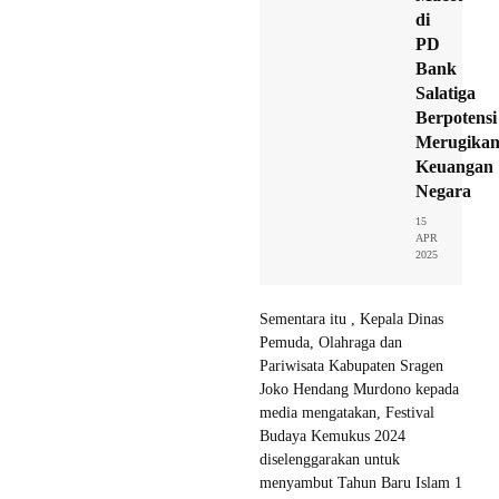
di
PD
Bank
Salatiga
Berpotensi
Merugika
Keuangan
Negara
15
APR
2025
Sementara itu , Kepala Dinas
Pemuda, Olahraga dan
Pariwisata Kabupaten Sragen
Joko Hendang Murdono kepada
media mengatakan, Festival
Budaya Kemukus 2024
diselenggarakan untuk
menyambut Tahun Baru Islam 1