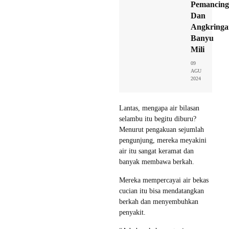
Pemancin
Dan
Angkringa
Banyu
Mili
09
AGU
2024
Lantas, mengapa air bilasan
selambu itu begitu diburu?
Menurut pengakuan sejumlah
pengunjung, mereka meyakini
air itu sangat keramat dan
banyak membawa berkah.
Mereka mempercayai air bekas
cucian itu bisa mendatangkan
berkah dan menyembuhkan
penyakit.