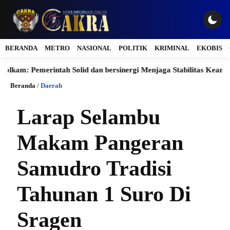
BERANDA
METRO
NASIONAL
POLITIK
KRIMINAL
EKOBIS
emerintah Solid dan bersinergi Menjaga Stabilitas Keamanan Nasi
Beranda
/
Daerah
Larap Selambu
Makam Pangeran
Samudro Tradisi
Tahunan 1 Suro Di
Sragen