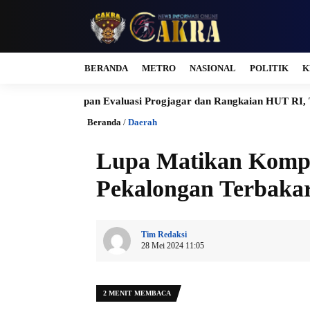
BERANDA
METRO
NASIONAL
POLITIK
K
esiapan Evaluasi Progjagar dan Rangkaian HUT RI, TNI, serta 
Beranda
/
Daerah
Lupa Matikan Kompo
Pekalongan Terbakar
Tim Redaksi
28 Mei 2024 11:05
2 MENIT MEMBACA