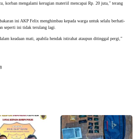
itu, korban mengalami kerugian materiil mencapai Rp. 20 juta,” terang
ebakaran ini AKP Felix menghimbau kepada warga untuk selalu berhati-
n seperti ini tidak terulang lagi.
alam keadaan mati, apabila hendak istirahat ataupun ditinggal pergi,”
8