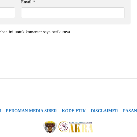
Email
*
mban ini untuk komentar saya berikutnya.
I
PEDOMAN MEDIA SIBER
KODE ETIK
DISCLAIMER
PASAN