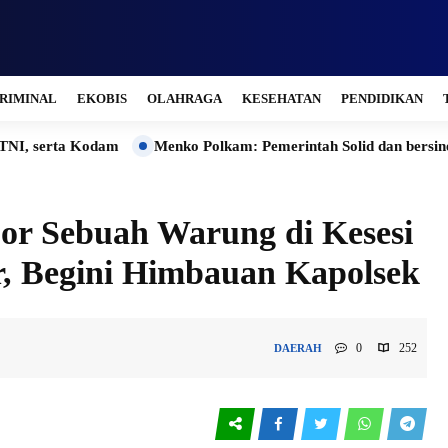
RIMINAL
EKOBIS
OLAHRAGA
KESEHATAN
PENDIDIKAN
Kodam
Menko Polkam: Pemerintah Solid dan bersinergi Menjaga
r Sebuah Warung di Kesesi
, Begini Himbauan Kapolsek
0
252
DAERAH