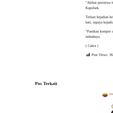
“Akibat peristiwa 
Kapolsek.
Terkait kejadian k
hati, supaya kejadia
“Pastikan kompor d
imbuhnya.
( Cakra )
Post Views:
36
Pos Terkait