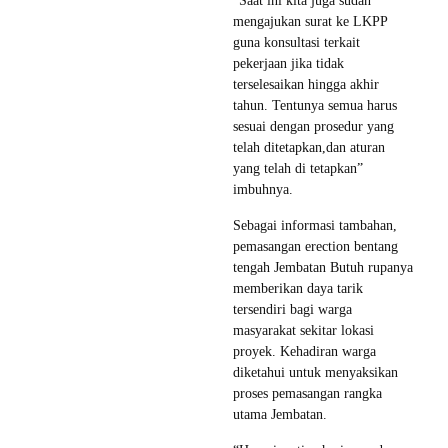
“Saat ini kita juga sudah
mengajukan surat ke LKPP
guna konsultasi terkait
pekerjaan jika tidak
terselesaikan hingga akhir
tahun. Tentunya semua harus
sesuai dengan prosedur yang
telah ditetapkan,dan aturan
yang telah di tetapkan”
imbuhnya.
Sebagai informasi tambahan,
pemasangan erection bentang
tengah Jembatan Butuh rupanya
memberikan daya tarik
tersendiri bagi warga
masyarakat sekitar lokasi
proyek. Kehadiran warga
diketahui untuk menyaksikan
proses pemasangan rangka
utama Jembatan.