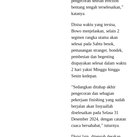
pengecoran setelah erection
bentang tengah terselesaikan,”
katanya.
Disisa waktu yang tersisa,
Bowo menjelaskan, selain 2
segmen rangka utama akan
selesai pada Sabtu besok,
pemasangan stranger, bondek,
pembesian dan begesting
diupayakan selesai dalam waktu
2 hari yakni Minggu hingga
Senin kedepan.
“Sedangkan ditahap akhir
pengecoran dan sebagian
pekerjaan finishing yang sudah
berjalan akan Insyaallah
diselesaikan pada Selasa 31
Desember 2024, dengan catatan
cuaca bersahabat,” tuturnya.
Disisi lain, ditengah desakan