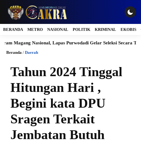
BERANDA
METRO
NASIONAL
POLITIK
KRIMINAL
EKOBIS
ang Nasional, Lapas Purwodadi Gelar Seleksi Secara Transparan d
Beranda
/
Daerah
Tahun 2024 Tinggal
Hitungan Hari ,
Begini kata DPU
Sragen Terkait
Jembatan Butuh