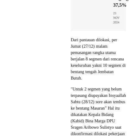
37,5%
23
NOV
2024
Dari pantauan dilokasi, per
Jumat (27/12) malam
pemasangan rangka utama
berjalan 8 segmen dari rencana
keseluruhan yakni 10 segmen di
bentang tengah Jembatan
Butuh.
“Untuk 2 segmen yang belum
terpasang diupayakan Insyaallah
Sabtu (28/12) sore akan tembus
ke bentang Masaran” Hal itu
dikatakan Kepala Bidang
(Kabid) Bina Marga DPU
Sragen Aribowo Sulistyo saat
dikonfirmasi dilokasi pekerjaan