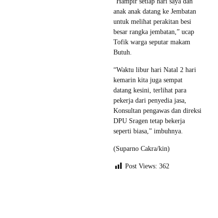
“Hampir setiap hari saya dan
anak anak datang ke Jembatan
untuk melihat perakitan besi
besar rangka jembatan,” ucap
Tofik warga seputar makam
Butuh.
“Waktu libur hari Natal 2 hari
kemarin kita juga sempat
datang kesini, terlihat para
pekerja dari penyedia jasa,
Konsultan pengawas dan direksi
DPU Sragen tetap bekerja
seperti biasa,” imbuhnya.
(Suparno Cakra/kin)
Post Views:
362