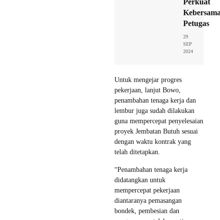
Perkuat
Kebersam
Petugas
29
SEP
2024
Untuk mengejar progres
pekerjaan, lanjut Bowo,
penambahan tenaga kerja dan
lembur juga sudah dilakukan
guna mempercepat penyelesaian
proyek Jembatan Butuh sesuai
dengan waktu kontrak yang
telah ditetapkan.
“Penambahan tenaga kerja
didatangkan untuk
mempercepat pekerjaan
diantaranya pemasangan
bondek, pembesian dan