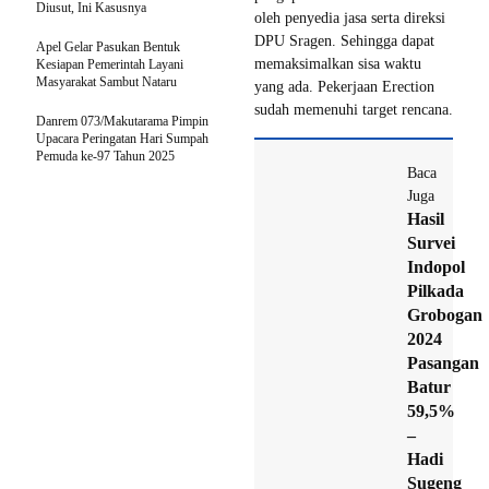
Diusut, Ini Kasusnya
oleh penyedia jasa serta direksi
DPU Sragen. Sehingga dapat
Apel Gelar Pasukan Bentuk
memaksimalkan sisa waktu
Kesiapan Pemerintah Layani
Masyarakat Sambut Nataru
yang ada. Pekerjaan Erection
sudah memenuhi target rencana.
Danrem 073/Makutarama Pimpin
Upacara Peringatan Hari Sumpah
Pemuda ke-97 Tahun 2025
Baca
Juga
Hasil
Survei
Indopol
Pilkada
Grobogan
2024
Pasangan
Batur
59,5%
–
Hadi
Sugeng