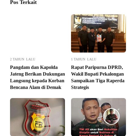
Pos Terkait
2 TAHUN LALU
1 TAHUN LALU
Pangdam dan Kapolda
Rapat Paripurna DPRD,
Jateng Berikan Dukungan
Wakil Bupati Pekalongan
Langsung kepada Korban
Sampaikan Tiga Raperda
Bencana Alam di Demak
Strategis