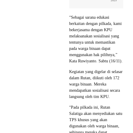
2025
“Sebagai sarana edukasi
berkaitan dengan pilkada, kami
bekerjasama dengan KPU
melaksanakan sosialisasi yang
tentunya untuk memastikan
pada warga binaan dapat
menggunakan hak pilihnya,”
Kata Ruwiyanto. Sabtu (16/11).
Kegiatan yang digelar di selasar
dalam Rutan, diikuti oleh 172
warga binaan. Mereka
mendapatkan sosialisasi secara
langsung oleh tim KPU.
“Pada pilkada ini, Rutan
Salatiga akan menyediakan satu
TPS khusus yang akan
digunakan oleh warga binaan,
sehingga mereka dapat