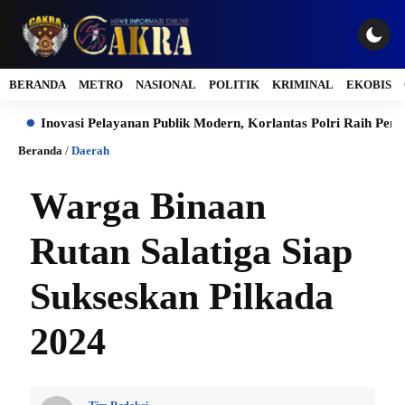
BERANDA
METRO
NASIONAL
POLITIK
KRIMINAL
EKOBIS
novasi Pelayanan Publik Modern, Korlantas Polri Raih Penghargaan
Beranda
/
Daerah
Warga Binaan
Rutan Salatiga Siap
Sukseskan Pilkada
2024