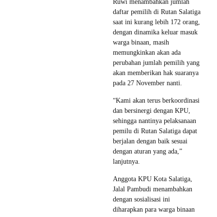
Ruwi menambahkan jumlah
daftar pemilih di Rutan Salatiga
saat ini kurang lebih 172 orang,
dengan dinamika keluar masuk
warga binaan, masih
memungkinkan akan ada
perubahan jumlah pemilih yang
akan memberikan hak suaranya
pada 27 November nanti.
“Kami akan terus berkoordinasi
dan bersinergi dengan KPU,
sehingga nantinya pelaksanaan
pemilu di Rutan Salatiga dapat
berjalan dengan baik sesuai
dengan aturan yang ada,”
lanjutnya.
Anggota KPU Kota Salatiga,
Jalal Pambudi menambahkan
dengan sosialisasi ini
diharapkan para warga binaan