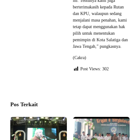
ini. Tentunya kami juga
berterimakasih kepada Rutan
dan KPU, walaupun sedang
menjalani masa penahan, kami
tetap dapat menggunakan hak
pilih untuk menentukan
pemimpin di Kota Salatiga dan
Jawa Tengah,” pungkasnya.
(Cakra)
Post Views:
302
Pos Terkait