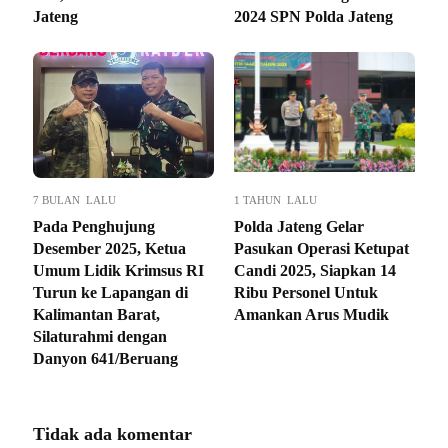
Jateng
2024 SPN Polda Jateng
7 BULAN LALU
1 TAHUN LALU
Pada Penghujung
Polda Jateng Gelar
Desember 2025, Ketua
Pasukan Operasi Ketupat
Umum Lidik Krimsus RI
Candi 2025, Siapkan 14
Turun ke Lapangan di
Ribu Personel Untuk
Kalimantan Barat,
Amankan Arus Mudik
Silaturahmi dengan
Danyon 641/Beruang
Tidak ada komentar