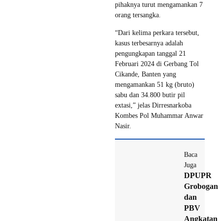
pihaknya turut mengamankan 7
orang tersangka.
“Dari kelima perkara tersebut,
kasus terbesarnya adalah
pengungkapan tanggal 21
Februari 2024 di Gerbang Tol
Cikande, Banten yang
mengamankan 51 kg (bruto)
sabu dan 34.800 butir pil
extasi,” jelas Dirresnarkoba
Kombes Pol Muhammar Anwar
Nasir.
Baca
Juga
DPUPR
Grobogan
dan
PBV
Angkatan