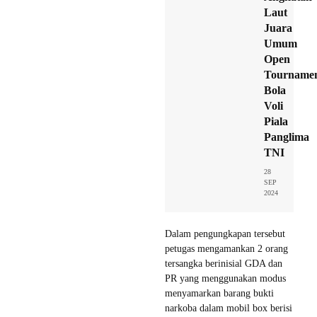
Laut
Juara
Umum
Open
Tourname
Bola
Voli
Piala
Panglima
TNI
28
SEP
2024
Dalam pengungkapan tersebut
petugas mengamankan 2 orang
tersangka berinisial GDA dan
PR yang menggunakan modus
menyamarkan barang bukti
narkoba dalam mobil box berisi