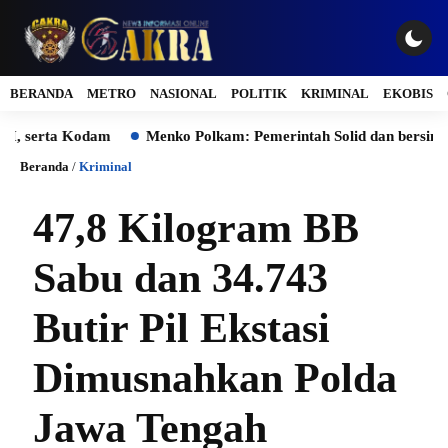
BERANDA
METRO
NASIONAL
POLITIK
KRIMINAL
EKOBIS
rta Kodam
Menko Polkam: Pemerintah Solid dan bersinergi Men
Beranda
/
Kriminal
47,8 Kilogram BB
Sabu dan 34.743
Butir Pil Ekstasi
Dimusnahkan Polda
Jawa Tengah