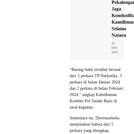
Pekalonga
Jaga
Kondusifit
Kamtibma
Selama
Nataru
26
DES
2024
“Barang bukti tersebut berasal
dari 5 perkara TP Narkotika. 3
perkara di bulan Januari 2024
dan 2 perkara di bulan Februari
2024,” ungkap Kabidhumas
Kombes Pol Satake Bayu di
awal kegiatan.
Sementara itu, Dirresnarkoba
menjelaskan bahwa dari 5
perkara yang diungkap,