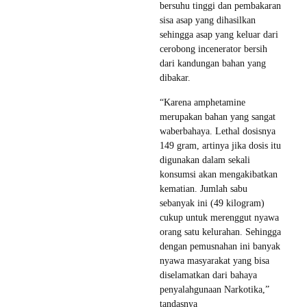
bersuhu tinggi dan pembakaran
sisa asap yang dihasilkan
sehingga asap yang keluar dari
cerobong incenerator bersih
dari kandungan bahan yang
dibakar.
“Karena amphetamine
merupakan bahan yang sangat
waberbahaya. Lethal dosisnya
149 gram, artinya jika dosis itu
digunakan dalam sekali
konsumsi akan mengakibatkan
kematian. Jumlah sabu
sebanyak ini (49 kilogram)
cukup untuk merenggut nyawa
orang satu kelurahan. Sehingga
dengan pemusnahan ini banyak
nyawa masyarakat yang bisa
diselamatkan dari bahaya
penyalahgunaan Narkotika,”
tandasnya