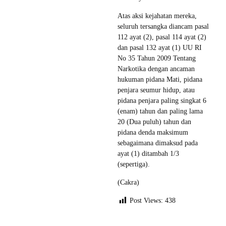
Atas aksi kejahatan mereka,
seluruh tersangka diancam pasal
112 ayat (2), pasal 114 ayat (2)
dan pasal 132 ayat (1) UU RI
No 35 Tahun 2009 Tentang
Narkotika dengan ancaman
hukuman pidana Mati, pidana
penjara seumur hidup, atau
pidana penjara paling singkat 6
(enam) tahun dan paling lama
20 (Dua puluh) tahun dan
pidana denda maksimum
sebagaimana dimaksud pada
ayat (1) ditambah 1/3
(sepertiga).
(Cakra)
Post Views:
438