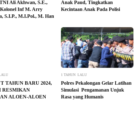
 TNI Ali Akhwan, S.E.,
Anak Paud, Tingkatkan
Kolonel Inf M. Arry
Kecintaan Anak Pada Polisi
a, S.I.P., M.I.Pol., M. Han
LALU
1 TAHUN LALU
T TAHUN BARU 2024,
Polres Pekalongan Gelar Latihan
I RESMIKAN
Simulasi Pengamanan Unjuk
AN ALOEN-ALOEN
Rasa yang Humanis