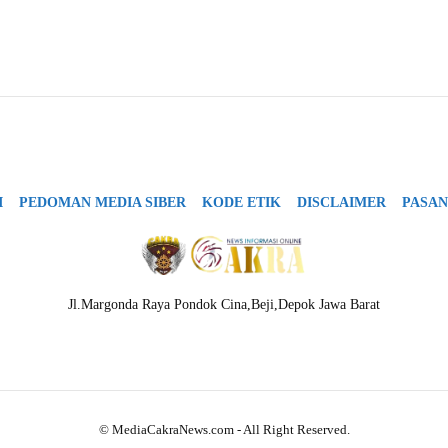
I
PEDOMAN MEDIA SIBER
KODE ETIK
DISCLAIMER
PASAN
Jl.Margonda Raya Pondok Cina,Beji,Depok Jawa Barat
© MediaCakraNews.com - All Right Reserved.