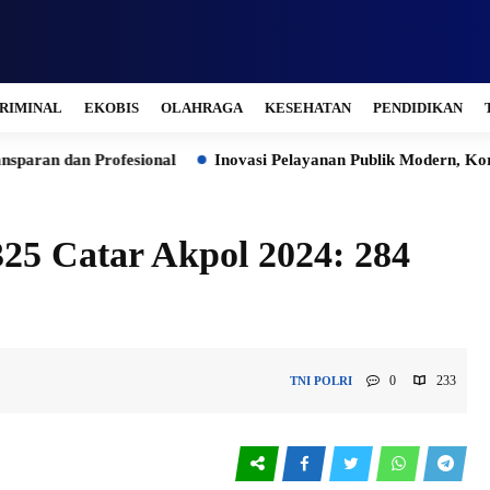
RIMINAL
EKOBIS
OLAHRAGA
KESEHATAN
PENDIDIKAN
rofesional
Inovasi Pelayanan Publik Modern, Korlantas Polri 
25 Catar Akpol 2024: 284
0
233
TNI POLRI