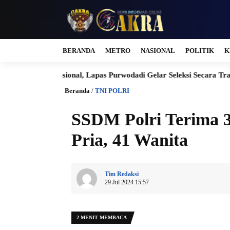
BERANDA
METRO
NASIONAL
POLITIK
K
Nasional, Lapas Purwodadi Gelar Seleksi Secara Transparan dan P
Beranda
/
TNI POLRI
SSDM Polri Terima 3
Pria, 41 Wanita
Tim Redaksi
29 Jul 2024 15:57
2 MENIT MEMBACA