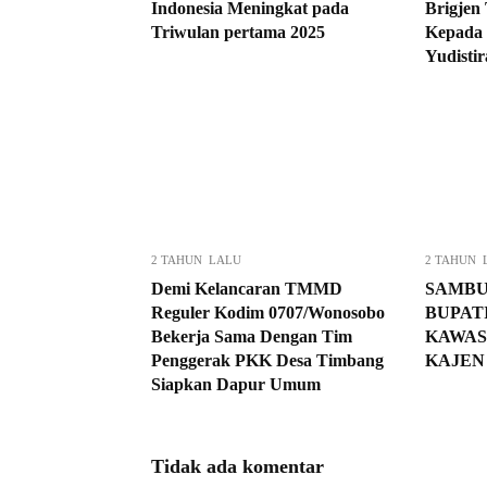
Indonesia Meningkat pada
Brigjen
Triwulan pertama 2025
Kepada 
Yudistir
2 TAHUN LALU
2 TAHUN 
Demi Kelancaran TMMD
SAMBU
Reguler Kodim 0707/Wonosobo
BUPAT
Bekerja Sama Dengan Tim
KAWAS
Penggerak PKK Desa Timbang
KAJEN
Siapkan Dapur Umum
Tidak ada komentar