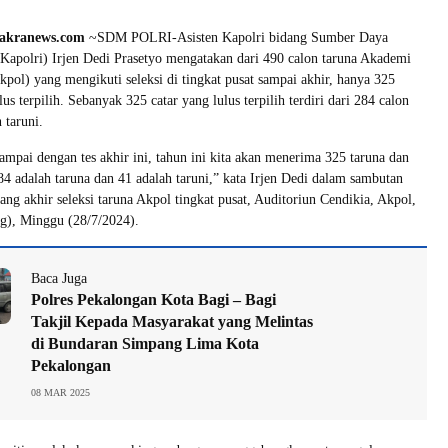
akranews.com
~SDM POLRI-Asisten Kapolri bidang Sumber Daya
apolri) Irjen Dedi Prasetyo mengatakan dari 490 calon taruna Akademi
kpol) yang mengikuti seleksi di tingkat pusat sampai akhir, hanya 325
us terpilih. Sebanyak 325 catar yang lulus terpilih terdiri dari 284 calon
 taruni.
ampai dengan tes akhir ini, tahun ini kita akan menerima 325 taruna dan
284 adalah taruna dan 41 adalah taruni,” kata Irjen Dedi dalam sambutan
ang akhir seleksi taruna Akpol tingkat pusat, Auditoriun Cendikia, Akpol,
g), Minggu (28/7/2024).
Baca Juga
Polres Pekalongan Kota Bagi – Bagi
Takjil Kepada Masyarakat yang Melintas
di Bundaran Simpang Lima Kota
Pekalongan
08 MAR 2025