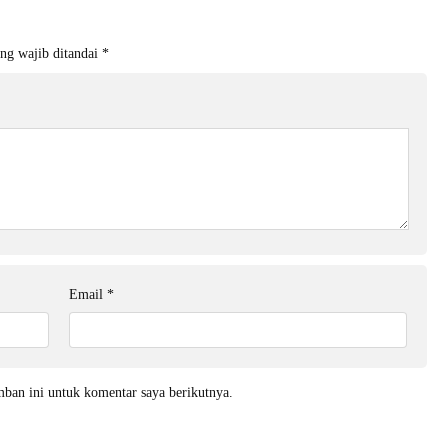
ng wajib ditandai
*
Email
*
mban ini untuk komentar saya berikutnya.