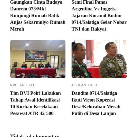
Gaungkan Cinta Budaya
Semi Final Panas
Danrem 073/Mkt
Argentina Vs Inggris,
Kunjungi Rumah Batik
Jajaran Koramil Kodim
Anjas Sekarmulyo Rumah
0714/Salatiga Gelar Nobar
Merah
TNI dan Rakyat
6 BULAN LALU
4 BULAN LALU
Tim DVI Polri Lakukan
Dandim 0714/Salatiga
Tahap Awal Identifikasi
Ikuti Vicon Koperasi
10 Korban Kecelakaan
Desa/Kelurahan Merah
Pesawat ATR 42-500
Putih di Desa Lanjan
Tidak ada komentar