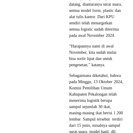
datang, diantaranya surat suara,
semua model form, plastic dan
alat tulis kantor. Dari KPU
sendiri telah menargetkan
semua logistic sudah diterima
pada awal November 2024.
“Harapannya nanti di awal
November, kita sudah mulai
bisa sortir lipat dan untuk
pengesetan,” katanya.
Sebagaimana diketahui, bahwa
pada Minggu, 13 Oktober 2024,
Komisi Pemilihan Umum
Kabupaten Pekalongan telah
menerima logistik berupa
sampul sejumlah 30 ikat,
masing-masing ikat berisi 1.200
lembar. Sampul tersebut terdiri
dari 15 jenis, misalnya sampul
surat suara, model hasil, dll.