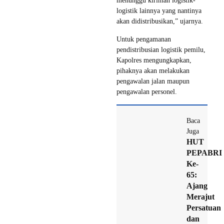
menunggu kiriman logistik-
logistik lainnya yang nantinya
akan didistribusikan,” ujarnya.
Untuk pengamanan
pendistribusian logistik pemilu,
Kapolres mengungkapkan,
pihaknya akan melakukan
pengawalan jalan maupun
pengawalan personel.
Baca
Juga
HUT
PEPABRI
Ke-
65:
Ajang
Merajut
Persatuan
dan