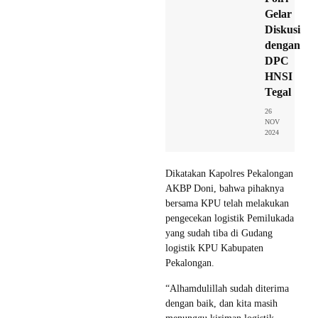
Gelar
Diskusi
dengan
DPC
HNSI
Tegal
26
NOV
2024
Dikatakan Kapolres Pekalongan
AKBP Doni, bahwa pihaknya
bersama KPU telah melakukan
pengecekan logistik Pemilukada
yang sudah tiba di Gudang
logistik KPU Kabupaten
Pekalongan.
“Alhamdulillah sudah diterima
dengan baik, dan kita masih