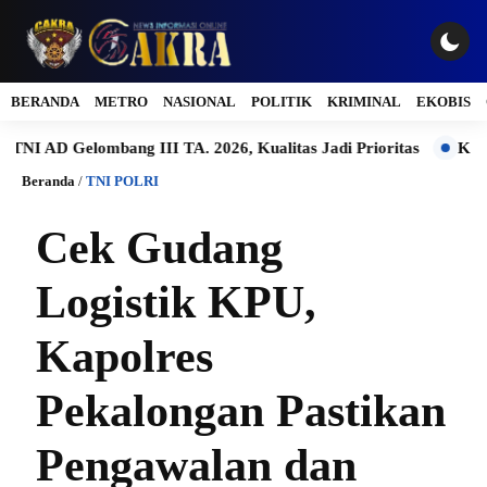
BERANDA
METRO
NASIONAL
POLITIK
KRIMINAL
EKOBIS
Gelombang III TA. 2026, Kualitas Jadi Prioritas
Kasdam IV/
Beranda
/
TNI POLRI
Cek Gudang
Logistik KPU,
Kapolres
Pekalongan Pastikan
Pengawalan dan