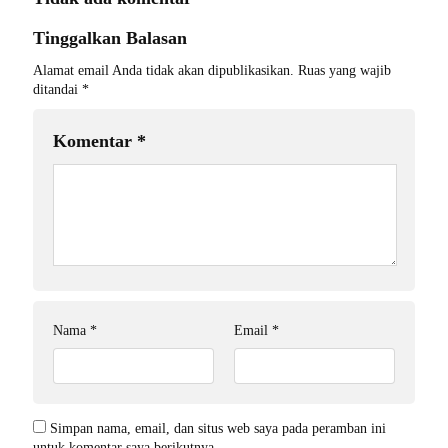
Tinggalkan Balasan
Alamat email Anda tidak akan dipublikasikan.
Ruas yang wajib
ditandai
*
Komentar
*
Nama
*
Email
*
Simpan nama, email, dan situs web saya pada peramban ini
untuk komentar saya berikutnya.