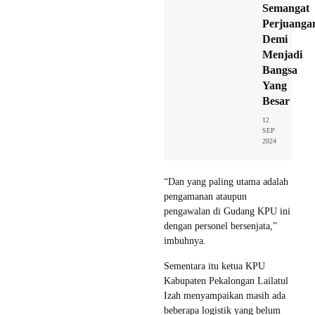
Semangat
Perjuanga
Demi
Menjadi
Bangsa
Yang
Besar
12
SEP
2024
“Dan yang paling utama adalah
pengamanan ataupun
pengawalan di Gudang KPU ini
dengan personel bersenjata,”
imbuhnya.
Sementara itu ketua KPU
Kabupaten Pekalongan Lailatul
Izah menyampaikan masih ada
beberapa logistik yang belum