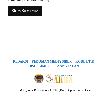
REDAKSI
PEDOMAN MEDIA SIBER
KODE ETIK
DISCLAIMER
PASANG IKLAN
Jl.Margonda Raya Pondok Cina,Beji,Depok Jawa Barat