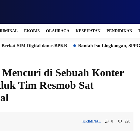
RIMINAL
EKOBIS
OLAHRAGA
KESEHATAN
PENDIDIKAN
Digital dan e-BPKB
Bantah Isu Lingkungan, SPPG Wonosegoro 
Mencuri di Sebuah Konter
iduk Tim Resmob Sat
al
0
226
KRIMINAL