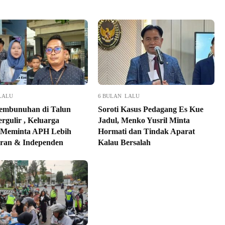
LALU
6 BULAN LALU
embunuhan di Talun
Soroti Kasus Pedagang Es Kue
rgulir , Keluarga
Jadul, Menko Yusril Minta
 Meminta APH Lebih
Hormati dan Tindak Aparat
ran & Independen
Kalau Bersalah