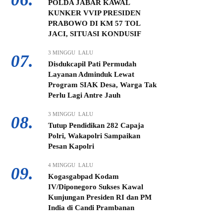
POLDA JABAR KAWAL
KUNKER VVIP PRESIDEN
PRABOWO DI KM 57 TOL
JACI, SITUASI KONDUSIF
3 MINGGU LALU
07.
Disdukcapil Pati Permudah
Layanan Adminduk Lewat
Program SIAK Desa, Warga Tak
Perlu Lagi Antre Jauh
3 MINGGU LALU
08.
Tutup Pendidikan 282 Capaja
Polri, Wakapolri Sampaikan
Pesan Kapolri
4 MINGGU LALU
09.
Kogasgabpad Kodam
IV/Diponegoro Sukses Kawal
Kunjungan Presiden RI dan PM
India di Candi Prambanan