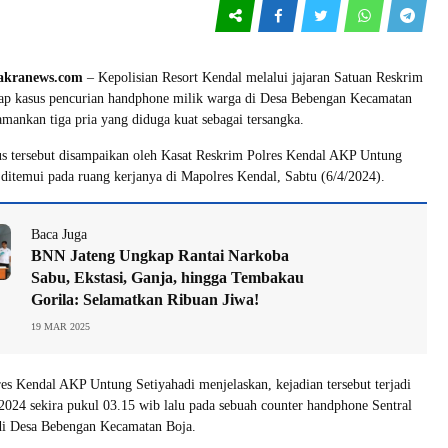
kranews.com
– Kepolisian Resort Kendal melalui jajaran Satuan Reskrim
ap kasus pencurian handphone milik warga di Desa Bebengan Kecamatan
ankan tiga pria yang diduga kuat sebagai tersangka.
s tersebut disampaikan oleh Kasat Reskrim Polres Kendal AKP Untung
 ditemui pada ruang kerjanya di Mapolres Kendal, Sabtu (6/4/2024).
Baca Juga
BNN Jateng Ungkap Rantai Narkoba
Sabu, Ekstasi, Ganja, hingga Tembakau
Gorila: Selamatkan Ribuan Jiwa!
19 MAR 2025
es Kendal AKP Untung Setiyahadi menjelaskan, kejadian tersebut terjadi
2024 sekira pukul 03.15 wib lalu pada sebuah counter handphone Sentral
 di Desa Bebengan Kecamatan Boja.