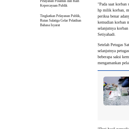
Pelayanan Polantas dan Raih
“Pada saat korban 
Kepercayaan Publik
hp milik korban, m
Tingkatkan Pelayanan Publik,
periksa benar adan
Rutan Salatiga Gelar Pelatihan
kemudian korban me
Bahasa Isyarat
selanjutnya korban
Setiyahadi.
Setelah Petugas Sa
selanjutnya petuga
beberapa saksi ke
mengamankan pela