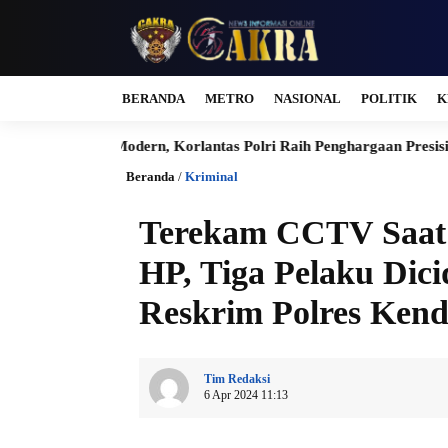
BERANDA
METRO
NASIONAL
POLITIK
K
lik Modern, Korlantas Polri Raih Penghargaan Presisi Berkat SIM 
Beranda
/
Kriminal
Terekam CCTV Saat 
HP, Tiga Pelaku Dic
Reskrim Polres Kend
Tim Redaksi
6 Apr 2024 11:13