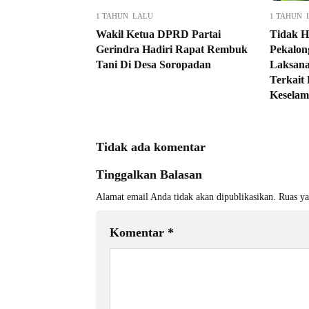
1 TAHUN LALU
1 TAHUN 
Wakil Ketua DPRD Partai
Tidak H
Gerindra Hadiri Rapat Rembuk
Pekalon
Tani Di Desa Soropadan
Laksana
Terkait 
Keselama
Tidak ada komentar
Tinggalkan Balasan
Alamat email Anda tidak akan dipublikasikan.
Ruas ya
Komentar
*