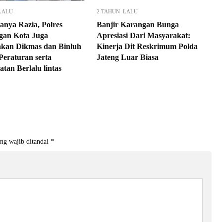
LALU
2 TAHUN LALU
anya Razia, Polres
Banjir Karangan Bunga
gan Kota Juga
Apresiasi Dari Masyarakat:
kan Dikmas dan Binluh
Kinerja Dit Reskrimum Polda
Peraturan serta
Jateng Luar Biasa
tan Berlalu lintas
ng wajib ditandai
*